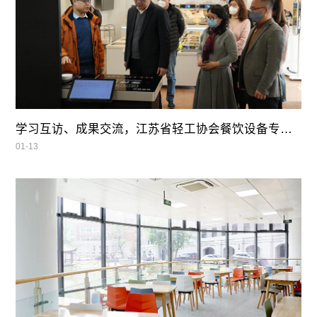
学习互访、成果交流，江苏省轻工协会餐饮设备专业委员会领导莅临我司参观指导
01-13