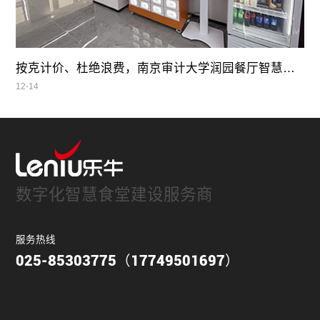
按克计价、杜绝浪费，南京审计大学润园餐厅智慧自助餐
12-14
数字化智慧食堂建设服务商
服务热线
025-85303775（17749501697）