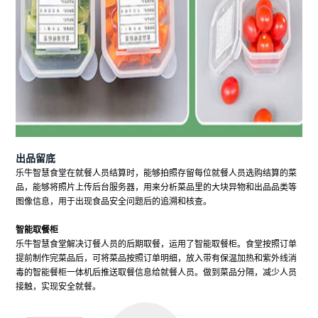
出品
留底
乐牛智慧食堂在就餐人员结算时，能够拍照存留每位就餐人员选购结算的菜
品，能够将照片上传后台服务器，用来分析菜品里的大块异物和出品品类等
图像信息，用于出现食品安全问题后的追溯和核查。
智能取餐柜
乐牛智慧食堂解决订餐人员的后期取餐，运用了智能取餐柜。食堂按照订单
提前制作完菜品后，可将菜品按照订单明细，放入带有保温加热和紫外线消
毒的智能餐柜一体机后推送取餐信息给就餐人员。做到菜品分隔，减少人员
接触，实现安全就餐。