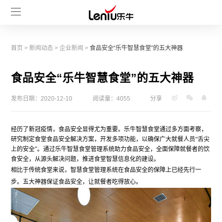
首页
>
新闻动态
>
企业新闻
>
食品安全“乐牛智慧食堂”的五大神器
食品安全“乐牛智慧食堂”的五大神器
发布日期：2020-12-10
阅读量：4055
分享
经历了新冠疫情，食品安全显得尤为重要。
乐牛智慧食堂通过多方面考察，
研究制定食堂食品安全解决方案，开发多项功能，以确保广大就餐人员
“舌尖
上的安全”。通过
乐牛智慧食堂管理系统助力食品安全，全面保障就餐者的饮
食安全，从源头解决问题，推进食堂智慧信息化的建设。
相比于传统食堂来说，智慧食堂管理系统在食品安全的保障上已经先行一
步。五大神器保证食品安全，让就餐者吃得放心。