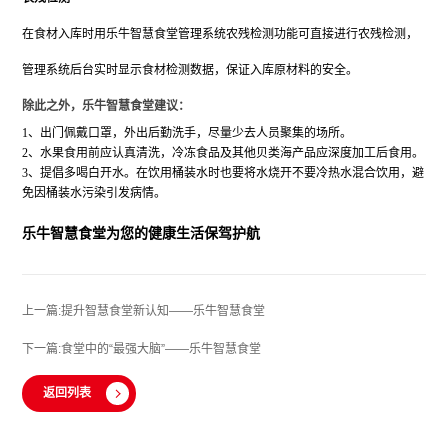
在食材入库时用乐牛智慧食堂管理系统农残检测功能可直接进行农残检测，
管理系统后台实时显示食材检测数据，保证入库原材料的安全。
除此之外，
乐牛智慧食堂
建议：
1、出门佩戴口罩，外出后勤洗手，尽量少去人员聚集的场所。
2、水果食用前应认真清洗，冷冻食品及其他贝类海产品应深度加工后食用。
3、提倡多喝白开水。在饮用桶装水时也要将水烧开不要冷热水混合饮用，避
免因桶装水污染引发病情。
乐牛智慧食堂为您的健康生活保驾护航
上一篇:提升智慧食堂新认知——乐牛智慧食堂
下一篇:食堂中的“最强大脑”——乐牛智慧食堂
返回列表