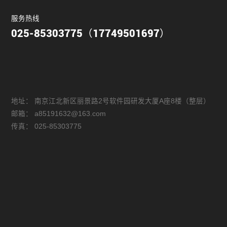
服务热线
025-85303775（17749501697）
地址：
南京江北新区丽景路2号软件园研发大厦A座8楼（整层）
邮箱：
a85191632@163.com
传真：
025-85303775