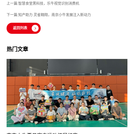
上一篇:智慧食堂黑科技，乐牛视觉识别消费机
下一篇:知产助力 灵雀翱翔，南京小牛发展注入新动力
返回列表
热门文章