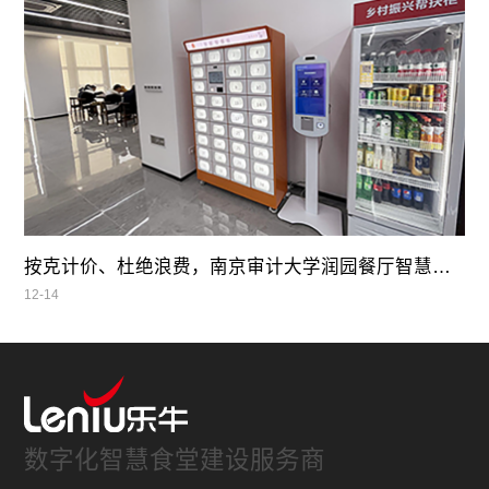
按克计价、杜绝浪费，南京审计大学润园餐厅智慧自助餐
12-14
数字化智慧食堂建设服务商