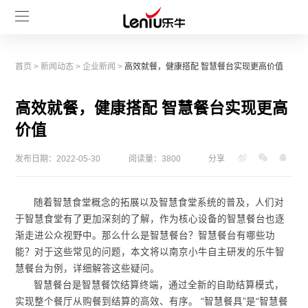
首页
>
新闻动态
>
企业新闻
>
高效就餐，健康搭配 智慧餐台实现更高价值
高效就餐，健康搭配 智慧餐台实现更高
价值
发布日期：2022-05-30
阅读量：3800
分享
随着智慧食堂概念的拓展以及智慧食堂系统的普及，人们对
于智慧食堂有了更加深刻的了解，作为核心设备的智慧餐台也逐
渐走进公众视野中。那么什么是智慧餐台？智慧餐台有哪些功
能？对于这些常见的问题，本文将以南京小牛自主研发的乐牛智
慧餐台为例，详细解答这些疑问。
智慧餐台是智慧餐饮结算终端，通过全新的自助结算模式，
实现整个餐厅从购餐到结算的高效、有序。 “智慧餐具”是“智慧餐