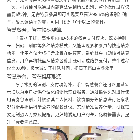
一次，机器便可以通过内部算法做到精准识别，整个操作过程仅
需要5秒钟。无需特质餐具即可实现菜品高达99.5%的识别准确
率，餐具漏读率为零，可同时识别16个以上的餐具。
智慧餐台，智在快速结算
内置抗干扰、高性能RFID技术的餐台支付模块，既支持刷
卡、扫码、刷脸等多种结算模式，又能实现多种餐具的快速结算
功能。使用者仅需将托盘放置在结算区，系统就会自动核对结算
信息，用户再将托盘从结算区移走既可完成结算支付，整个过程
仅需0.8秒，极大减少了排队时间，提高了档口点餐效率。
智慧餐台，智在健康服务
除了常见的识别、支付功能外，乐牛智慧餐台还可以通过显
示模块为用户提供个性化的健康饮食服务。通过摄像头对进行使
用者身份识别，并根据其个人资料、饮食偏好等信息进行健康状
况分析并提供科学营养的配餐建议。实现精准营养计量，根据需
要定制摄入方案及提醒，更好地满足用户的差异化就餐需求，提
升消费者满意度。