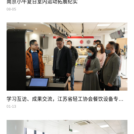
南京小牛夏日室内运动拓展纪实
08-05
学习互访、成果交流，江苏省轻工协会餐饮设备专业委员会领导莅临我司参观指导
01-13