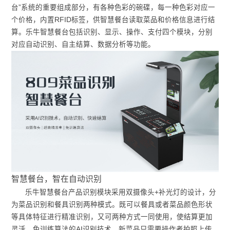
台”系统的重要组成部分，有各种色彩的碗碟，每一种色彩对应一
个价格，内置RFID标签，供智慧餐台读取菜品和价格信息进行结
算。乐牛智慧餐台包括识别、显示、操作、支付四个模块，分别
对应自动识别、自主结算、数据分析等功能。
智慧餐台，智在自动识别
乐牛智慧餐台产品识别模块采用双摄像头+补光灯的设计，分
为菜品识别和餐具识别两种模式。既可以餐具或者菜品颜色形状
等具体特征进行精准识别，又可两种方式一同使用，使结算更加
灵活。免训练算法的AI识别技术，新菜品只需要操作者拍照上传