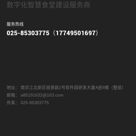
数字化智慧食堂建设服务商
服务热线
025-85303775（17749501697）
地址：
南京江北新区丽景路2号软件园研发大厦A座8楼（整层）
邮箱：
a85191632@163.com
传真：
025-85303775