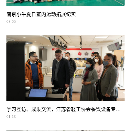
南京小牛夏日室内运动拓展纪实
08-05
学习互访、成果交流，江苏省轻工协会餐饮设备专业委员会领导莅临我司参观指导
01-13