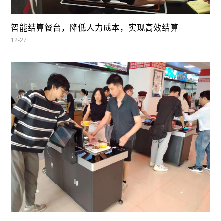
智能结算餐台，降低人力成本，实现高效结算
12-27