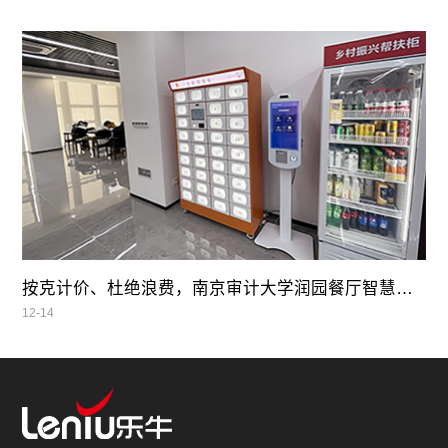
按克计价、杜绝浪费，南京审计大学润园餐厅智慧自助餐
12-14