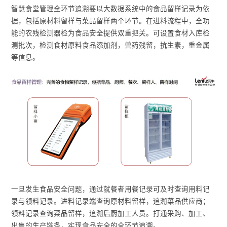
智慧食堂管理全环节追溯要以大数据系统中的食品留样记录为依
据，包括原材料留样与菜品留样两个环节。在进料流程中，全功
能的农残检测器检为食品安全提供双重把关。可设置食材入库检
测批次，检测食材原料食品添加剂，兽药残留，抗生素，重金属
等信息。
一旦发生食品安全问题，通过就餐者用餐记录可及时查询用料记
录与领料记录。进料记录端查询原材料留样，追溯菜品供应商；
领料记录查询菜品留样，追溯后厨加工人员。打通采购、加工、
出售的生产链条，实现食品安全的全环节追溯。