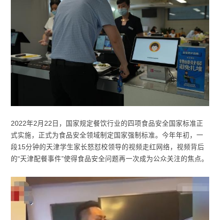
2022年2月22日，国家规定餐饮行业的四项食品安全国家标准正
式实施，正式为食品安全领域制定国家强制标准。今年年初，一
段15分钟的天津学生家长怒怼校领导的视频走红网络，视频背后
的“天津配餐事件”使得食品安全问题再一次成为公众关注的焦点。