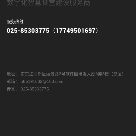
数字化智慧食堂建设服务商
服务热线
025-85303775（17749501697）
地址：
南京江北新区丽景路2号软件园研发大厦A座8楼（整层）
邮箱：
a85191632@163.com
传真：
025-85303775