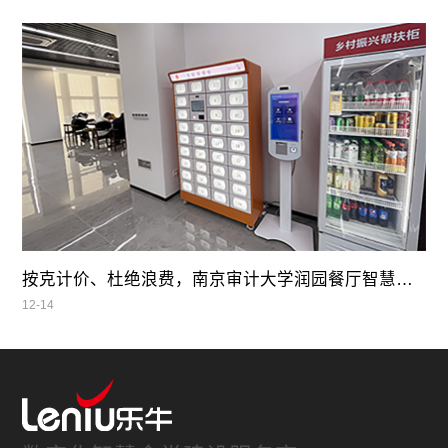
按克计价、杜绝浪费，南京审计大学润园餐厅智慧自助餐
12-14