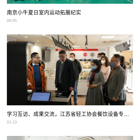
南京小牛夏日室内运动拓展纪实
08-05
学习互访、成果交流，江苏省轻工协会餐饮设备专业委员会领导莅临我司参观指导
01-13