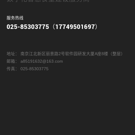
服务热线
025-85303775（17749501697）
地址：
南京江北新区丽景路2号软件园研发大厦A座8楼（整层）
邮箱：
a85191632@163.com
传真：
025-85303775