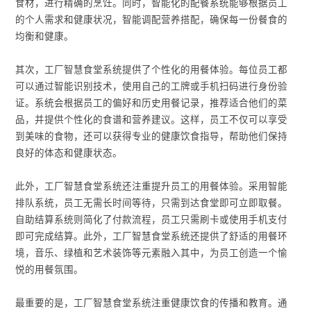
食材，进行精确的烹饪。同时，智能化的配餐系统能够根据员工
的个人需求和健康状况，智能调配营养搭配，确保每一份餐食的
均衡和健康。
其次，工厂智慧食堂系统提供了个性化的用餐体验。每位员工都
可以通过智能识别技术，使用自己的工牌或手机扫码进行身份验
证。系统会根据员工的偏好和历史用餐记录，推荐适合他们的菜
品，并提供个性化的食谱和营养建议。这样，员工不仅可以享受
到美味的食物，还可以获得专业的健康饮食指导，帮助他们保持
良好的体态和健康状态。
此外，工厂智慧食堂系统还注重提升员工的用餐体验。采用智能
排队系统，员工无需长时间等待，只需到达食堂即可立即取餐。
自助结算系统则简化了付款流程，员工只需刷卡或使用手机支付
即可完成结算。此外，工厂智慧食堂系统还提供了舒适的用餐环
境，音乐、绿植和艺术装饰等元素融入其中，为员工创造一个愉
悦的用餐氛围。
最重要的是，工厂智慧食堂系统注重健康饮食的传播和教育。通