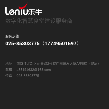
数字化智慧食堂建设服务商
服务热线
025-85303775（17749501697）
地址：
南京江北新区丽景路2号软件园研发大厦A座8楼（整层）
邮箱：
a85191632@163.com
传真：
025-85303775