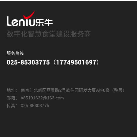
数字化智慧食堂建设服务商
服务热线
025-85303775（17749501697）
地址：
南京江北新区丽景路2号软件园研发大厦A座8楼（整层）
邮箱：
a85191632@163.com
传真：
025-85303775