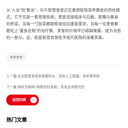
从“人治”到“数治”，乐牛智慧食堂正在重塑医院营养膳食的供给模
式。它不仅是一套管理系统，更是连接临床与后勤、医嘱与餐桌
的桥梁。当每一勺饭菜都能精准回应康复需求，当每一位患者都
能吃上“量身定制”的治疗餐，食堂的价值早已超越果腹，成为治愈
的一部分。这，就是智慧食堂给予现代医院的温暖答案。
智慧食堂
上一篇:企业智慧食堂食堂晨检仪，告别人工疏漏，食安零风险
下一篇:高校互联网+明厨亮灶系统，实现全流程可控
返回列表
热门文章