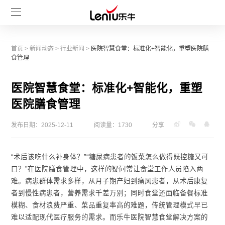
首页
>
新闻动态
>
行业新闻
>
医院智慧食堂：标准化+智能化，重塑医院膳
食管理
医院智慧食堂：标准化+智能化，重塑
医院膳食管理
发布日期：2025-12-11
阅读量：1730
分享
“术后该吃什么补身体？”“糖尿病患者的饭菜怎么做得既控糖又可
口？”在医院膳食管理中，这样的疑问常让食堂工作人员陷入两
难。病患群体需求多样，从月子期产妇到痛风患者，从术后康复
者到慢性病患者，营养需求千差万别；同时食堂还面临备餐标准
模糊、食材浪费严重、菜品重复率高的难题，传统管理模式早已
难以适配现代医疗服务的需求。而乐牛医院智慧食堂解决方案的