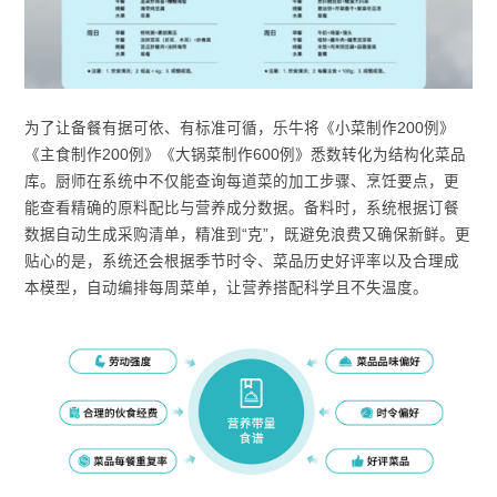
为了让备餐有据可依、有标准可循，乐牛将《小菜制作200例》
《主食制作200例》《大锅菜制作600例》悉数转化为结构化菜品
库。厨师在系统中不仅能查询每道菜的加工步骤、烹饪要点，更
能查看精确的原料配比与营养成分数据。备料时，系统根据订餐
数据自动生成采购清单，精准到“克”，既避免浪费又确保新鲜。更
贴心的是，系统还会根据季节时令、菜品历史好评率以及合理成
本模型，自动编排每周菜单，让营养搭配科学且不失温度。