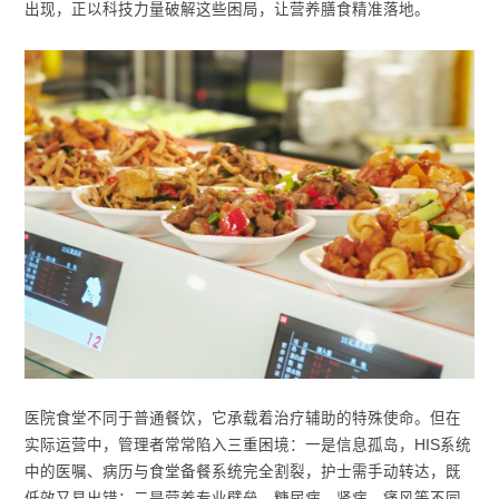
出现，正以科技力量破解这些困局，让营养膳食精准落地。
医院食堂不同于普通餐饮，它承载着治疗辅助的特殊使命。但在
实际运营中，管理者常常陷入三重困境：一是信息孤岛，HIS系统
中的医嘱、病历与食堂备餐系统完全割裂，护士需手动转达，既
低效又易出错；二是营养专业壁垒，糖尿病、肾病、痛风等不同