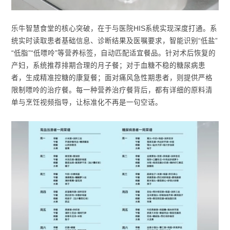
乐牛智慧食堂的核心突破，在于与医院HIS系统实现深度打通。系
统实时读取患者基础信息、诊断结果及医嘱要求，智能识别“低盐”
“低脂”“低嘌呤”等营养标签，自动匹配适宜餐品。针对术后恢复的
产妇，系统推荐排期合理的月子餐；对于血糖不稳的糖尿病患
者，生成精准控糖的康复餐；面对痛风急性期患者，则提供严格
限制嘌呤的治疗餐。每一种营养治疗餐背后，都有详细的原料清
单与烹饪视频指导，让标准化不再是一句空话。