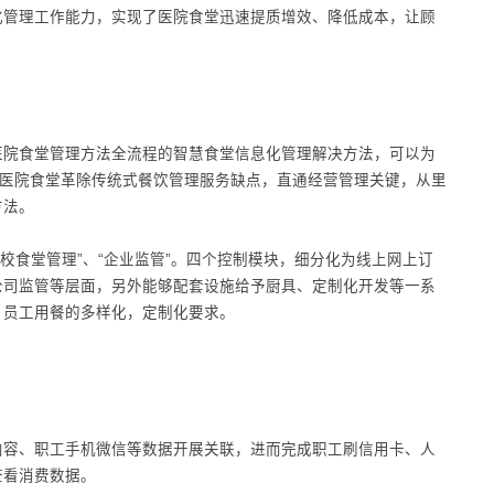
化管理工作能力，实现了医院食堂迅速提质增效、降低成本，让顾
医院食堂管理方法全流程的智慧食堂信息化管理解决方法，可以为
助医院食堂革除传统式餐饮管理服务缺点，直通经营管理关键，从里
方法。
学校食堂管理”、“企业监管”。四个控制模块，细分化为线上网上订
公司监管等层面，另外能够配套设施给予厨具、定制化开发等一系
，员工用餐的多样化，定制化要求。
内容、职工手机微信等数据开展关联，进而完成职工刷信用卡、人
查看消费数据。