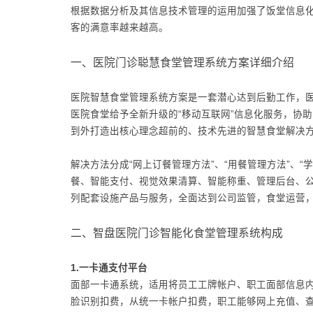
根据数据分析及其信息技术管理的运用加强了饭堂信息
客的满意率越来越高。
一、医院门诊聪慧食堂管理系统方案详细介绍
医院智慧食堂管理系统方案是一套潜心达到后勤工作，
医院食堂给予全新升级的“移动互联网”信息化服务，协
到外打造出核心理念超前的、技术先进的智慧食堂解决
解决方法分成“网上订餐管理方法”、“用餐管理方法”、“
餐、智能支付、视觉效果清算、智能称重、管理后台、
列配套设施产品与服务，全面达到公司监管，食堂运营
二、智盘医院门诊智能化食堂管理系统构成
1.一卡通支付平台
面部一卡通系统，适用将员工工牌帐户、职工面部信息
脸识别扣费，从统一卡帐户扣费，职工能够网上充值、