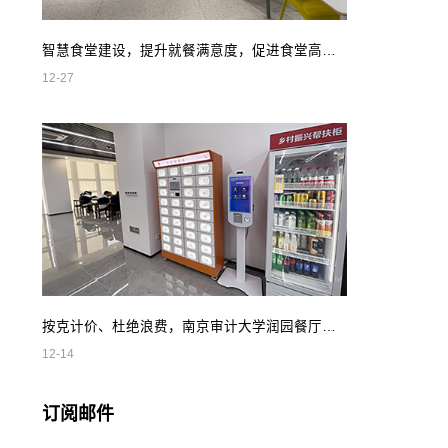
智慧食堂建设，提升就餐满意度，促进食堂高效管理
12-27
按克计价、杜绝浪费，南京审计大学润园餐厅智慧自助餐
12-14
订阅邮件