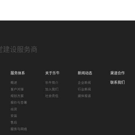
堂建设服务商
服务体系
关于乐牛
新闻动态
渠道合作
联系我们
概述
乐牛简介
企业新闻
客户对接
加入我们
行业新闻
规划方案
社会责任
媒体报道
报价与签署
出货
安装
售后
服务与网络