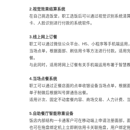
2.视觉效果结算系统
在自己挑选饭堂，职工选饭后可以通过视觉识别系统清
卡、人脸识别进行付款的系统软件。
3.线上网上订餐
职工可以通过微信公众平台、H5、小程序等手机端运用
当场点单，根据面部、刷信用卡等方法进行付款。适用
餐。
与此同时，适用将网上订餐有关手机端运用布署于智慧教育
4.当场点餐系统
职工可以通过正餐店面的点单收银设备当场点单，根据
单子制做后根据叫号屏通告出餐。
适用计次、固定不动套餐内容、商场交易、人力计费、
5.自助餐厅智能称重设备
饭店内部结构一卡通客户可在移动端上申请注册面部，
也可在拖盘绑定机上立即刷信用卡关联拖盘，用户绑定