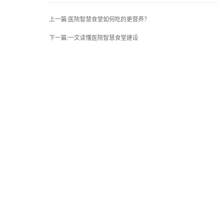
上一篇:医院智慧食堂如何吃的更营养？
下一篇:一文读懂医院智慧食堂建设