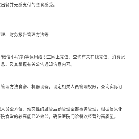
重出餐并无感支付的膳食感受。
管理、财务报告管理方法等
号/微信小程序)等运用给职工网上充值、查询有关在线充值、消费记
信息、及其掌握有关公告通知信息内容。
、管理方法食谱、机器设备，设定相关人员管理权限，查询实际订
理人员全方位、动态性的监管后勤管理全部事务管理，根据信息化
医院食堂的较高能经济效益，确保医院门诊餐饮经营的高质量。