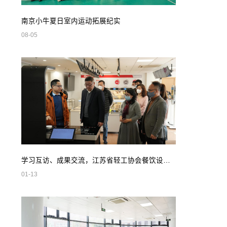
南京小牛夏日室内运动拓展纪实
08-05
学习互访、成果交流，江苏省轻工协会餐饮设备专业委员会领导莅临我司参观指导
01-13