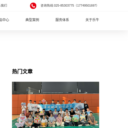
系我们
咨询热线:025-85303775（17749501697）
品中心
典型案例
服务体系
关于乐牛
热门文章