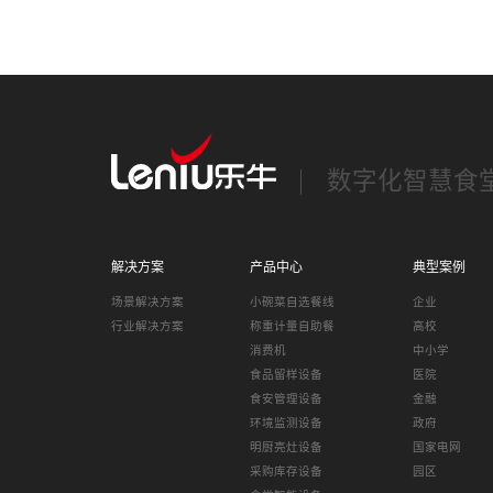
数字化智慧食
解决方案
产品中心
典型案例
场景解决方案
小碗菜自选餐线
企业
行业解决方案
称重计量自助餐
高校
消费机
中小学
食品留样设备
医院
食安管理设备
金融
环境监测设备
政府
明厨亮灶设备
国家电网
采购库存设备
园区