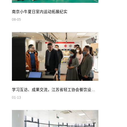
南京小牛夏日室内运动拓展纪实
08-05
学习互访、成果交流，江苏省轻工协会餐饮设备专业委员会领导莅临我司参观指导
01-13