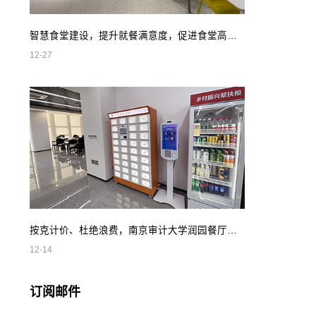
智慧食堂建设，提升就餐满意度，促进食堂高效管理
12-27
按克计价、杜绝浪费，南京审计大学润园餐厅智慧自助餐
12-14
订阅邮件