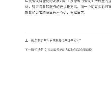
医院餐饮智能化的发展对职工及患者的餐饮生活质量的提升
标，对医院餐饮服务的要求也更高。而一个明亮多彩且
就餐的患者和家属放松心情，缓解痛苦。
上一篇:智慧食堂为医院就餐带来哪些便利？
下一篇:疫情防控 智能取餐柜助力医院智慧食堂建设