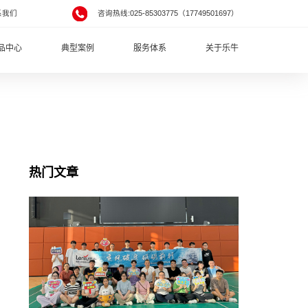
系我们
咨询热线:025-85303775（17749501697）
品中心
典型案例
服务体系
关于乐牛
热门文章