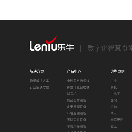
数字化智慧食
解决方案
产品中心
典型案例
场景解决方案
小碗菜自选餐线
企业
行业解决方案
称重计量自助餐
高校
消费机
中小学
食品留样设备
医院
食安管理设备
金融
环境监测设备
政府
明厨亮灶设备
国家电网
采购库存设备
园区