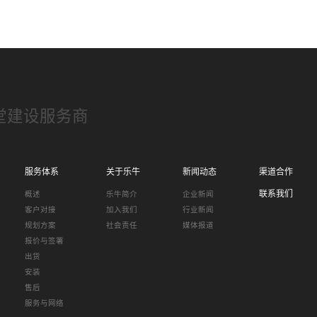
堂建设服务商
服务体系
关于乐牛
新闻动态
渠道合作
联系我们
概述
乐牛简介
企业新闻
客户对接
加入我们
行业新闻
规划方案
社会责任
媒体报道
报价与签署
出货
安装
售后
服务与网络