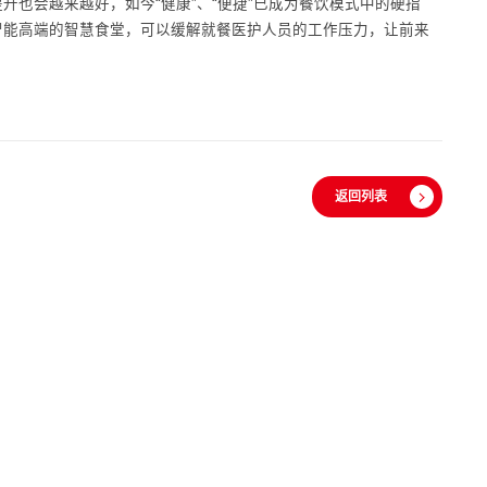
也会越来越好，如今“健康”、“便捷”已成为餐饮模式中的硬指
智能高端的智慧食堂，可以缓解就餐医护人员的工作压力，让前来
返回列表