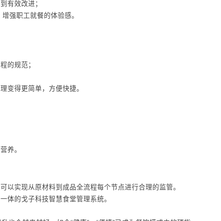
做到有效改进；
，增强职工就餐的体验感。
流程的规范；
管理变得更简单，方便快捷。
和营养。
，可以实现从原材料到成品全流程每个节点进行合理的监管。
为一体的戈子科技智慧食堂管理系统。