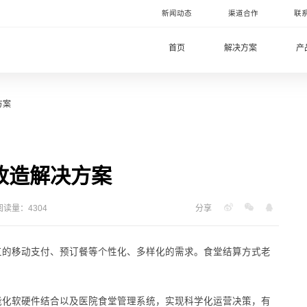
新闻动态
渠道合作
联
首页
解决方案
产
方案
改造解决方案
阅读量：4304
分享
工的移动支付、预订餐等个性化、多样化的需求。食堂结算方式老
能化软硬件结合以及医院食堂管理系统，实现科学化运营决策，有