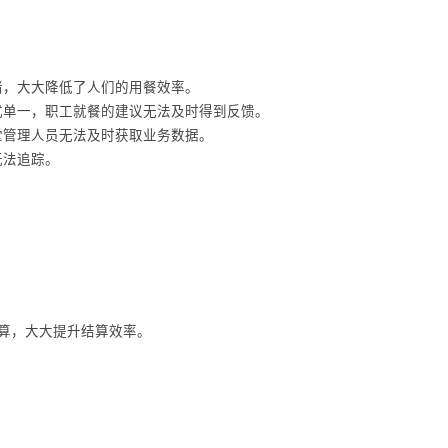
堵，大大降低了人们的用餐效率。
式单一，职工就餐的建议无法及时得到反馈。
堂管理人员无法及时获取业务数据。
无法追踪。
计算，大大提升结算效率。