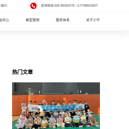
系我们
咨询热线:025-85303775（17749501697）
品中心
典型案例
服务体系
关于小牛
热门文章