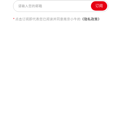
订阅
*
点击订阅即代表您已阅读并同意南京小牛的
《隐私政策》