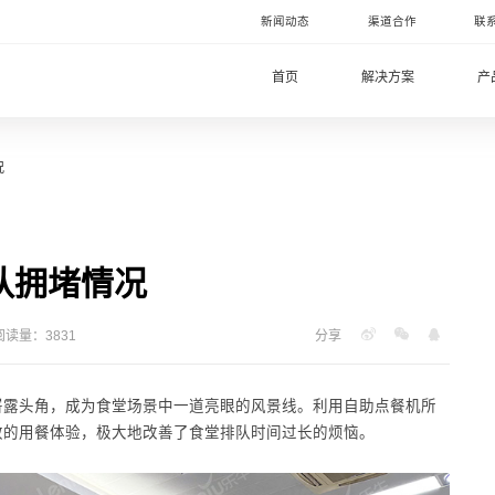
新闻动态
渠道合作
联
首页
解决方案
产
况
队拥堵情况
阅读量：3831
分享
崭露头角，成为食堂场景中一道亮眼的风景线。利用自助点餐机所
效的用餐体验，极大地改善了食堂排队时间过长的烦恼。