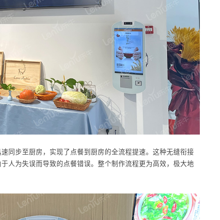
迅速同步至厨房，实现了点餐到厨房的全流程提速。这种无缝衔接
由于人为失误而导致的点餐错误。整个制作流程更为高效，极大地