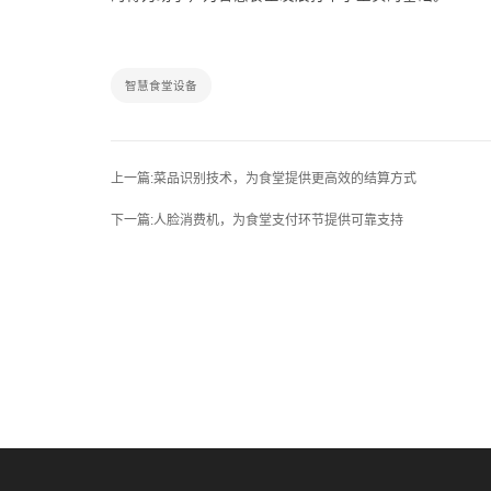
智慧食堂设备
上一篇:菜品识别技术，为食堂提供更高效的结算方式
下一篇:人脸消费机，为食堂支付环节提供可靠支持