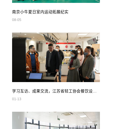
南京小牛夏日室内运动拓展纪实
08-05
学习互访、成果交流，江苏省轻工协会餐饮设备专业委员会领导莅临我司参观指导
01-13