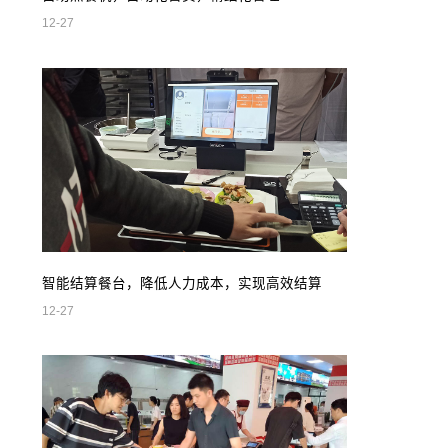
12-27
智能结算餐台，降低人力成本，实现高效结算
12-27