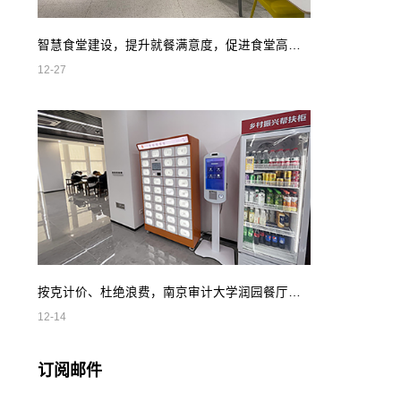
智慧食堂建设，提升就餐满意度，促进食堂高效管理
12-27
按克计价、杜绝浪费，南京审计大学润园餐厅智慧自助餐
12-14
订阅邮件