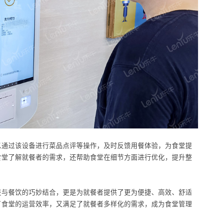
以通过该设备进行菜品点评等操作，及时反馈用餐体验，为食堂提
食堂了解就餐者的需求，还帮助食堂在细节方面进行优化，提升整
技与餐饮的巧妙结合，更是为就餐者提供了更为便捷、高效、舒适
了食堂的运营效率，又满足了就餐者多样化的需求，成为食堂管理