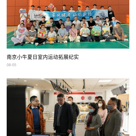
南京小牛夏日室内运动拓展纪实
08-05