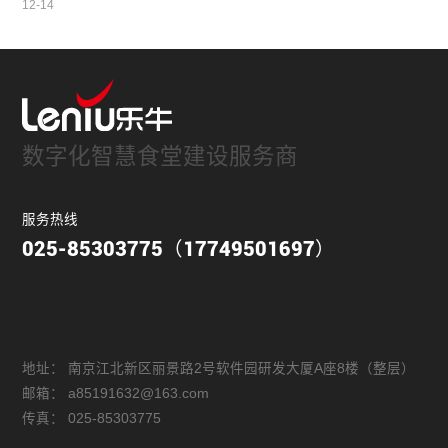
12-14
数字化智慧食堂建设服务商
服务热线
025-85303775（17749501697）
地址：
南京江北新区丽景路2号软件园研发大厦A座8楼（整层）
邮箱：
a85191632@163.com
传真：
025-85303775