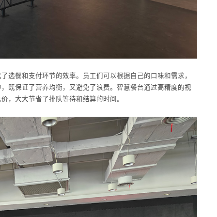
化了选餐和支付环节的效率。员工们可以根据自己的口味和需求，
中，既保证了营养均衡，又避免了浪费。智慧餐台通过高精度的视
总价，大大节省了排队等待和结算的时间。