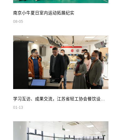
南京小牛夏日室内运动拓展纪实
08-05
学习互访、成果交流，江苏省轻工协会餐饮设备专业委员会领导莅临我司参观指导
01-13