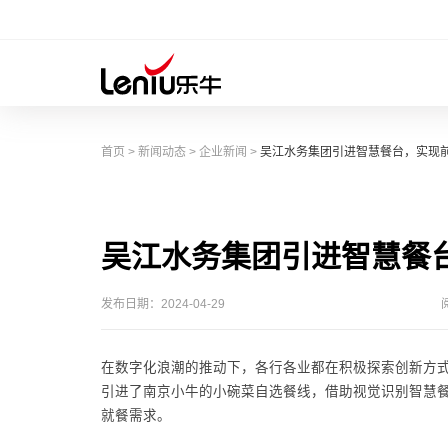
首页
>
新闻动态
>
企业新闻
>
吴江水务集团引进智慧餐台，实现
吴江水务集团引进智慧餐
发布日期：2024-04-29
在数字化浪潮的推动下，各行各业都在积极探索创新方
引进了南京小牛的小碗菜自选餐线，借助视觉识别智慧餐
就餐需求。