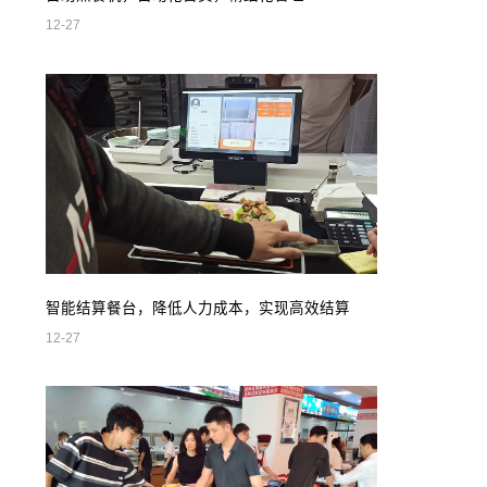
12-27
智能结算餐台，降低人力成本，实现高效结算
12-27