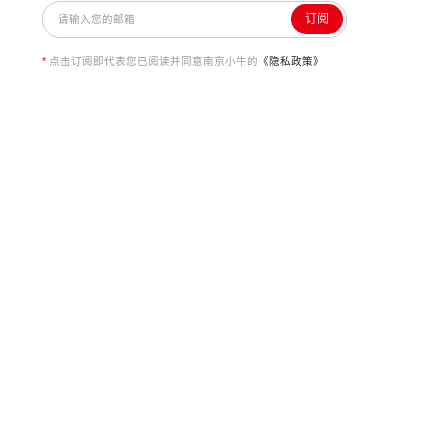
订阅
*
点击订阅即代表您已阅读并同意南京小牛的
《隐私政策》