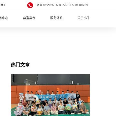
系我们
咨询热线:025-85303775（17749501697）
品中心
典型案例
服务体系
关于小牛
热门文章