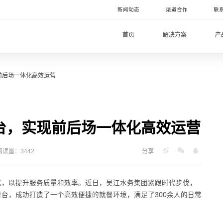
新闻动态
渠道合作
联
首页
解决方案
产
前后场一体化高效运营
台，实现前后场一体化高效运营
阅读量：3442
分享
式，以提升服务质量和效率。近日，吴江水务集团紧跟时代步伐，
台，成功打造了一个高效便捷的就餐环境，满足了300余人的日常