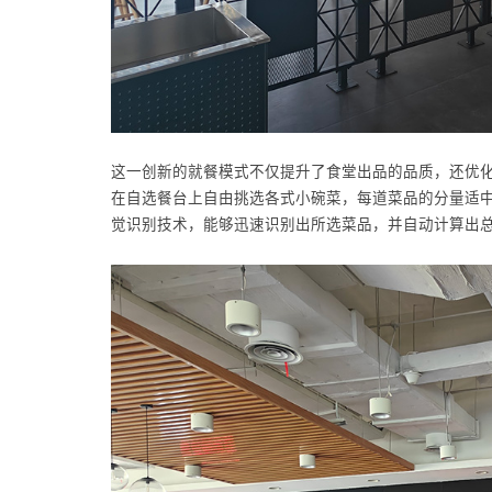
这一创新的就餐模式不仅提升了食堂出品的品质，还优
在自选餐台上自由挑选各式小碗菜，每道菜品的分量适
觉识别技术，能够迅速识别出所选菜品，并自动计算出