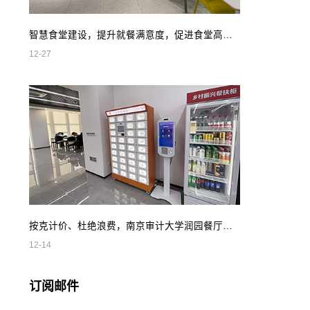
智慧食堂建设，提升就餐满意度，促进食堂高效管理
12-27
按克计价、杜绝浪费，南京审计大学润园餐厅智慧自助餐
12-14
订阅邮件