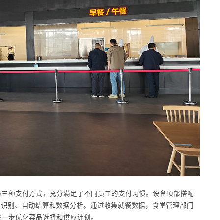
码三种支付方式，充分满足了不同员工的支付习惯。设备顶部搭配
速识别、自动结算和数据分析。通过收集就餐数据，食堂管理部门
进一步优化菜品选择和供应计划。