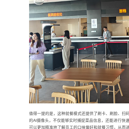
值得一提的是，这种就餐模式还提供了刷卡、刷脸、扫
的AI摄像头，不仅能够实时捕捉菜品信息，还能进行快
可以更加精准地了解员工的口味偏好和就餐习惯，从而