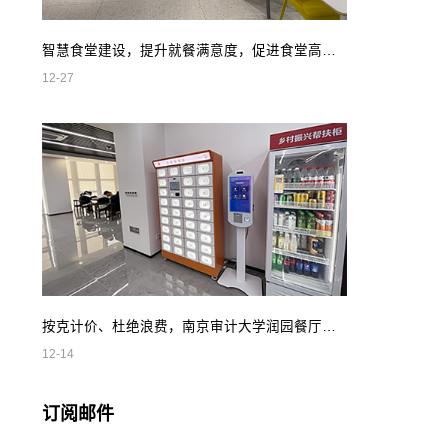
智慧食堂建设，提升就餐满意度，促进食堂高效管理
12-27
按克计价、杜绝浪费，南京审计大学润园餐厅智慧自助餐
12-14
订阅邮件