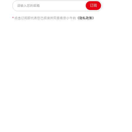
订阅
*
点击订阅即代表您已阅读并同意南京小牛的
《隐私政策》