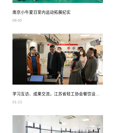
南京小牛夏日室内运动拓展纪实
08-05
学习互访、成果交流，江苏省轻工协会餐饮设备专业委员会领导莅临我司参观指导
01-13