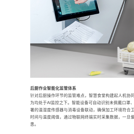
后厨作业智能化监管体系
针对后厨操作环节的监管难点，智慧食堂构建起人机协
为均处于AI监控之下。智能设备可自动识别未佩戴口罩
署的温湿度传感器与消毒设备联动，确保加工环境符合
时间与温度阈值，通过物联网终端实时采集数据，一旦
患。