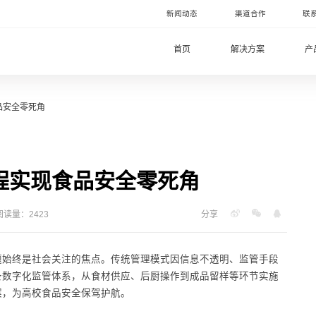
新闻动态
渠道合作
联
首页
解决方案
产
品安全零死角
程实现食品安全零死角
阅读量：2423
分享
题始终是社会关注的焦点。传统管理模式因信息不透明、监管手段
条数字化监管体系，从食材供应、后厨操作到成品留样等环节实施
案，为高校食品安全保驾护航。