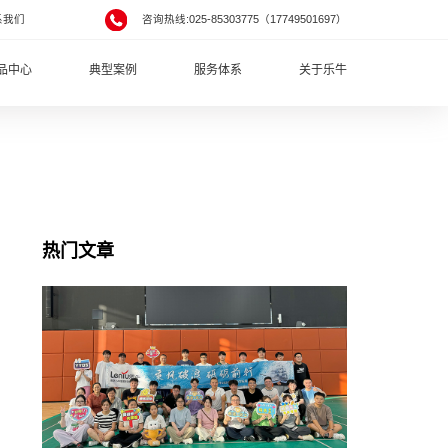
系我们
咨询热线:025-85303775（17749501697）
品中心
典型案例
服务体系
关于乐牛
热门文章