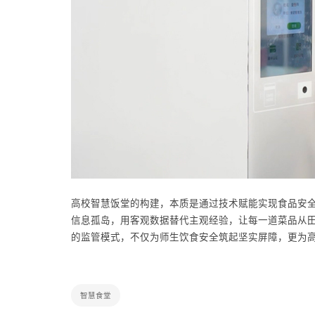
高校智慧饭堂的构建，本质是通过技术赋能实现食品安
信息孤岛，用客观数据替代主观经验，让每一道菜品从
的监管模式，不仅为师生饮食安全筑起坚实屏障，更为
智慧食堂