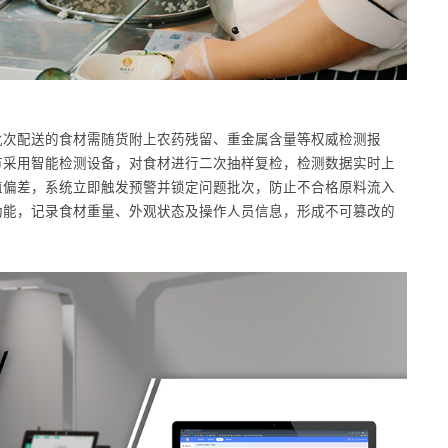
批次配送的食材需随货附上农药残留、重金属含量等权威检测报
节采用智能检测设备，对食材进行二次抽样复检，检测数据实时上
值偏差，系统立即触发预警并锁定问题批次，防止不合格原料流入
功能，记录食材重量、外观状态及操作人员信息，形成不可篡改的