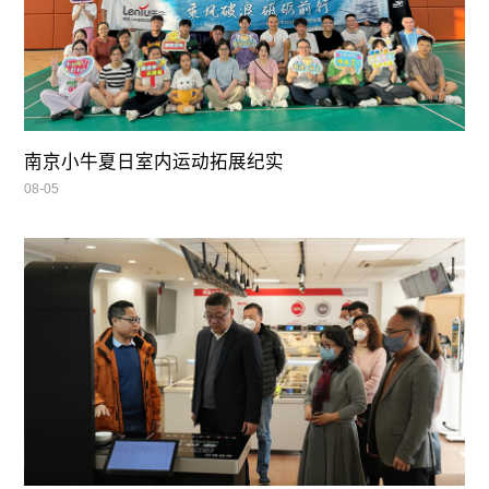
南京小牛夏日室内运动拓展纪实
08-05