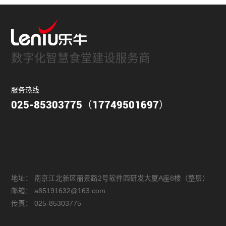
数字化智慧食堂建设服务商
服务热线
025-85303775（17749501697）
地址：
南京江北新区丽景路2号软件园研发大厦A座8楼（整层）
邮箱：
a85191632@163.com
传真：
025-85303775