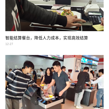
智能结算餐台，降低人力成本，实现高效结算
12-27