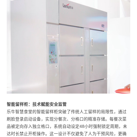
智能留样柜：技术赋能安全监管
乐牛智慧食堂的智能留样柜突破了传统人工留样的局限性，通过
刷脸登录启动设备，实现分餐次、分格口的精准存储。每餐次菜
品被定向存入独立格口，系统自动设定48小时强制锁定周期，未
达时长禁止开柜操作。这一设计不仅避免了人为干预风险，更确