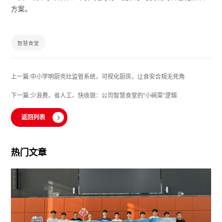
方案。
智慧食堂
上一篇:中小学明厨亮灶监管系统，可视化厨房，让食安合规无死角
下一篇:少浪费、省人工、快收银：公司智慧食堂的“小碗菜”逻辑
返回列表
热门文章