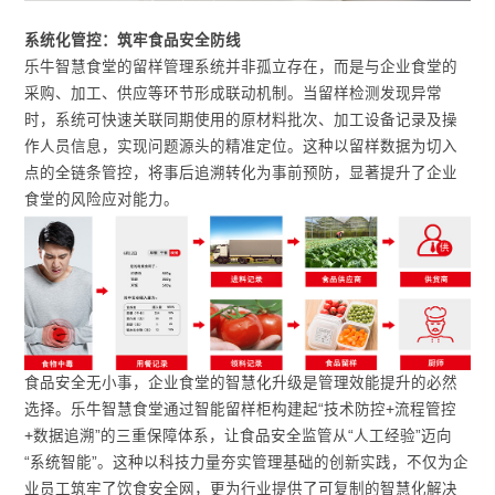
系统化管控：筑牢食品安全防线
乐牛智慧食堂的留样管理系统并非孤立存在，而是与企业食堂的
采购、加工、供应等环节形成联动机制。当留样检测发现异常
时，系统可快速关联同期使用的原材料批次、加工设备记录及操
作人员信息，实现问题源头的精准定位。这种以留样数据为切入
点的全链条管控，将事后追溯转化为事前预防，显著提升了企业
食堂的风险应对能力。
食品安全无小事，企业食堂的智慧化升级是管理效能提升的必然
选择。乐牛智慧食堂通过智能留样柜构建起“技术防控+流程管控
+数据追溯”的三重保障体系，让食品安全监管从“人工经验”迈向
“系统智能”。这种以科技力量夯实管理基础的创新实践，不仅为企
业员工筑牢了饮食安全网，更为行业提供了可复制的智慧化解决