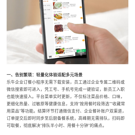
一、告别繁琐：轻量化体验适配多元场景
乐牛企业订餐小程序无需下载安装，员工通过企业专属二维码或
微信搜索即可进入，凭工号、手机号完成一键验证，新员工入职
也能快速接入。平台菜单实时更新，不仅标注菜品价格、口味，
更细化热量、过敏原等健康信息，支持“按用餐时段筛选”“收藏常
用菜品”等功能。结算环节打通微信支付、企业餐补账户双渠道，
订单提交后即时同步至后厨备餐系统，高峰期无需排队，扫码即
可取餐，彻底解决“排队半小时、用餐十分钟”的痛点。