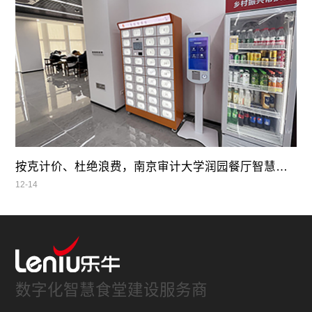
按克计价、杜绝浪费，南京审计大学润园餐厅智慧自助餐
12-14
数字化智慧食堂建设服务商