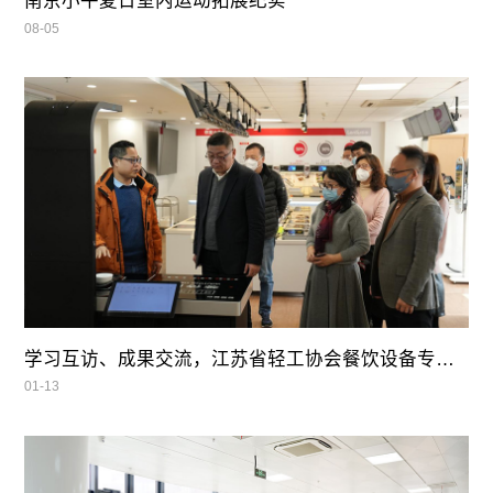
南京小牛夏日室内运动拓展纪实
08-05
学习互访、成果交流，江苏省轻工协会餐饮设备专业委员会领导莅临我司参观指导
01-13