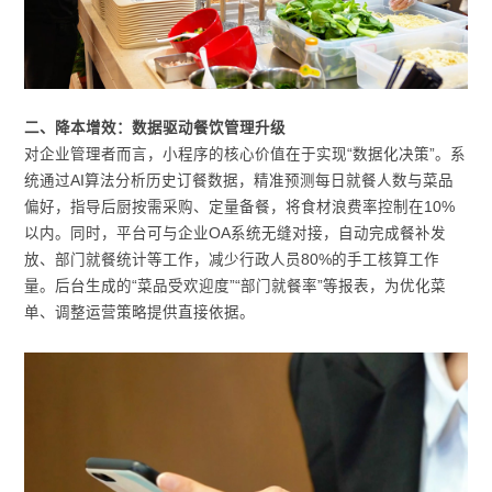
二、降本增效：数据驱动餐饮管理升级
对企业管理者而言，小程序的核心价值在于实现“数据化决策”。系
统通过AI算法分析历史订餐数据，精准预测每日就餐人数与菜品
偏好，指导后厨按需采购、定量备餐，将食材浪费率控制在10%
以内。同时，平台可与企业OA系统无缝对接，自动完成餐补发
放、部门就餐统计等工作，减少行政人员80%的手工核算工作
量。后台生成的“菜品受欢迎度”“部门就餐率”等报表，为优化菜
单、调整运营策略提供直接依据。