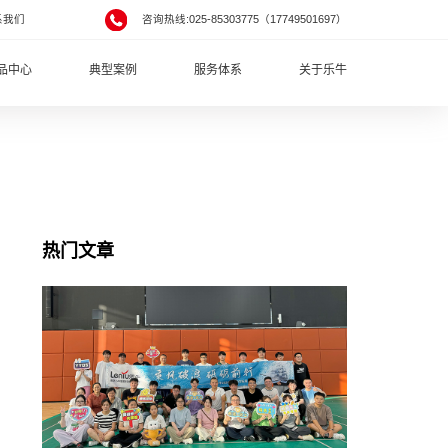
系我们
咨询热线:025-85303775（17749501697）
品中心
典型案例
服务体系
关于乐牛
热门文章