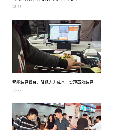
12-27
智能结算餐台，降低人力成本，实现高效结算
12-27