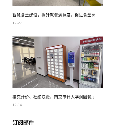
智慧食堂建设，提升就餐满意度，促进食堂高效管理
12-27
按克计价、杜绝浪费，南京审计大学润园餐厅智慧自助餐
12-14
订阅邮件