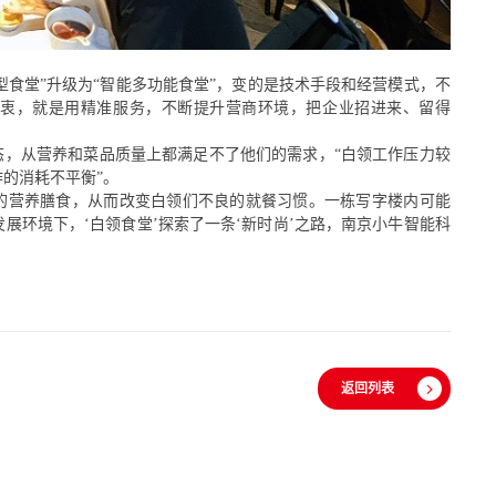
一型食堂”升级为“智能多功能食堂”，变的是技术手段和经营模式，不
初衷，就是用精准服务，不断提升营商环境，把企业招进来、留得
心态，从营养和菜品质量上都满足不了他们的需求，“白领工作压力较
的消耗不平衡”。
性的营养膳食，从而改变白领们不良的就餐习惯。一栋
写字
楼内可能
发展
环境下，
‘白领食堂’探索了
一条
‘新时尚’
之路
，
南京小牛智能科
返回列表