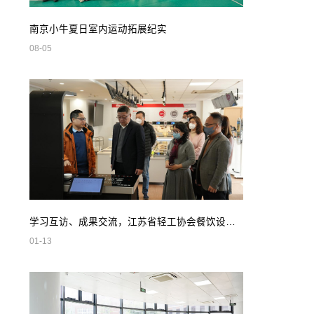
南京小牛夏日室内运动拓展纪实
08-05
学习互访、成果交流，江苏省轻工协会餐饮设备专业委员会领导莅临我司参观指导
01-13