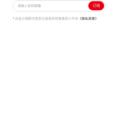
订阅
*
点击订阅即代表您已阅读并同意南京小牛的
《隐私政策》