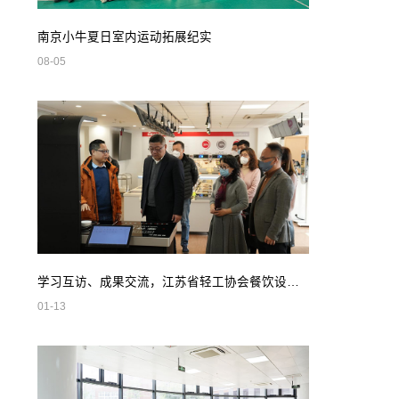
南京小牛夏日室内运动拓展纪实
08-05
学习互访、成果交流，江苏省轻工协会餐饮设备专业委员会领导莅临我司参观指导
01-13