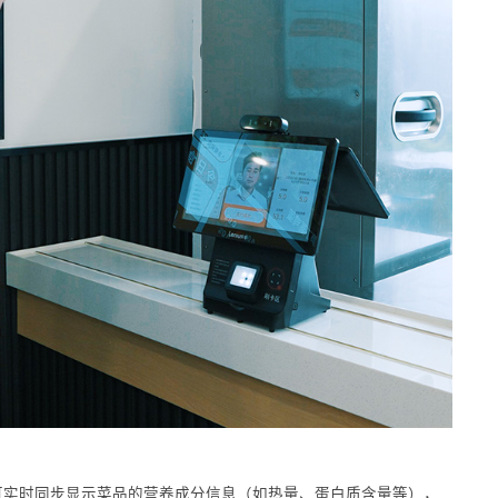
可实时同步显示菜品的营养成分信息（如热量、蛋白质含量等），