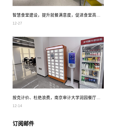
智慧食堂建设，提升就餐满意度，促进食堂高效管理
12-27
按克计价、杜绝浪费，南京审计大学润园餐厅智慧自助餐
12-14
订阅邮件