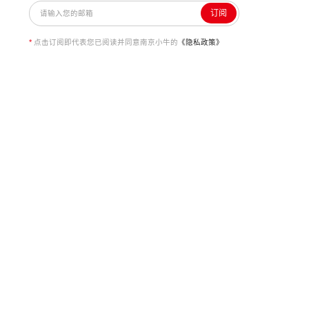
订阅
*
点击订阅即代表您已阅读并同意南京小牛的
《隐私政策》