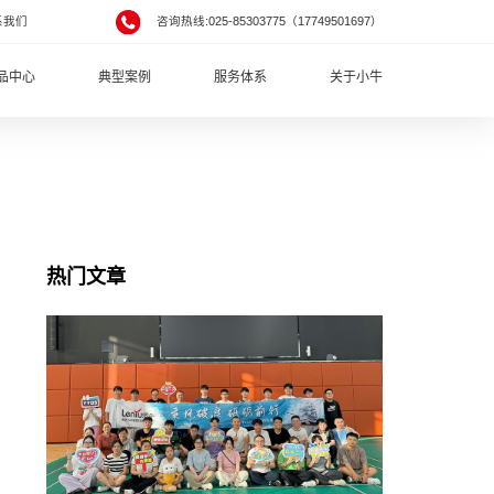
系我们
咨询热线:025-85303775（17749501697）
品中心
典型案例
服务体系
关于小牛
热门文章