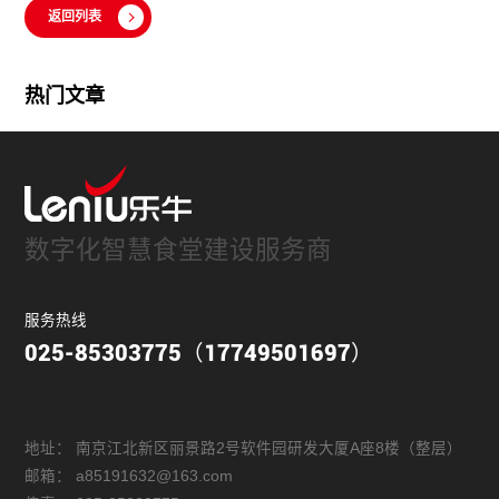
返回列表
热门文章
数字化智慧食堂建设服务商
服务热线
025-85303775（17749501697）
地址：
南京江北新区丽景路2号软件园研发大厦A座8楼（整层）
邮箱：
a85191632@163.com