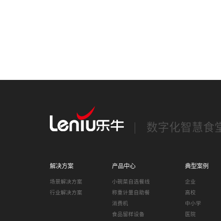
保障。
数字化智慧食
解决方案
产品中心
典型案例
场景解决方案
小碗菜自选餐线
企业
行业解决方案
称重计量自助餐
高校
消费机
中小学
食品留样设备
医院