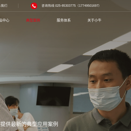
系我们
咨询热线:025-85303775（17749501697）
品中心
典型案例
服务体系
关于小牛
您提供最新的典型应用案例