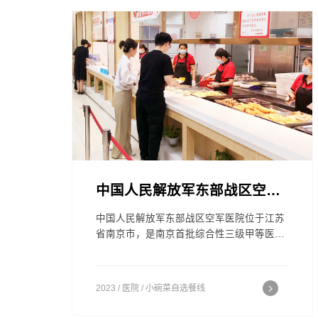
突出、多学科综合优势强大享誉海内外。
中国人民解放军东部战区空军医院
中国人民解放军东部战区空军医院位于江苏
省南京市，是南京首批综合性三级甲等医
院。建院67周年以来，原解放军第454医院
曾先后参与多项卫勤任务，例如小汤山抗击
非典、汶川抗震救灾、医疗援助赞比亚等，
2023 / 医院 / 小碗菜自选餐线
时至今日，该院依旧以其先进的医疗设备和
高超的而医疗水平，为地方患者提供了医疗