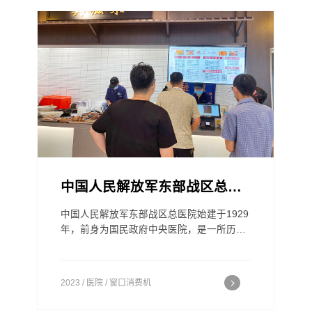
中国人民解放军东部战区总医院
中国人民解放军东部战区总医院始建于1929
年，前身为国民政府中央医院，是一所历史
悠久、医教研协调发展的大型现代化综合性
医院。医院现拥有国家、军队、军区和江苏
省重点学科34个。拥有2名中国工程院院
2023 / 医院 / 窗口消费机
士、1名长江学者、4名百千万人才工程人
选。先后有49人获得政府特殊津贴，17人次