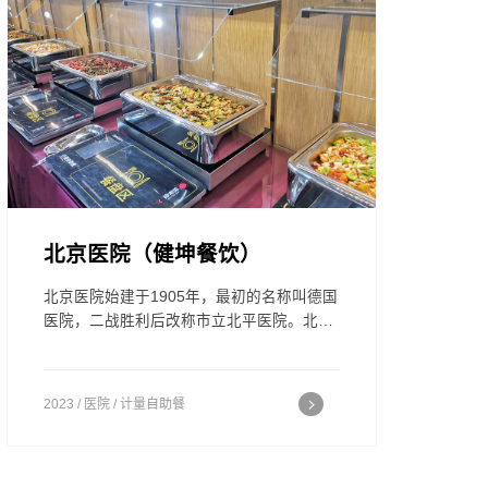
北京医院（健坤餐饮）
北京医院始建于1905年，最初的名称叫德国
医院，二战胜利后改称市立北平医院。北京
医院遵循“忠诚保健事业，心系人民健康”的
院训，已经发展成为一所面向全社会开放，
医、教、研、防全方位发展的现代化综合性
2023 / 医院 / 计量自助餐
医院。不仅是直属国家卫生健康委员会的三
级甲等医院，而且也是中央重要的干部保健
基地