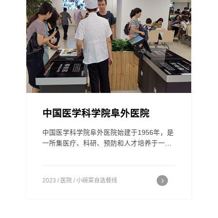
中国医学科学院阜外医院
中国医学科学院阜外医院始建于1956年，是
一所集医疗、科研、预防和人才培养于一体
的三级专科医院，是北京市医保定点单位。
以诊治各种复杂、疑难和重症心血管疾病而
享誉国内外，已成为世界上最大的心血管疾
2023 / 医院 / 小碗菜自选餐线
病诊治中心和集医疗、科研、预防和人才培
养于一体的国家级医学研究与教育中心。