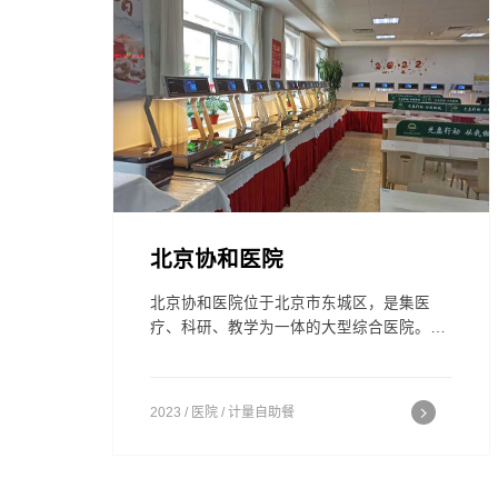
北京协和医院
北京协和医院位于北京市东城区，是集医
疗、科研、教学为一体的大型综合医院。北
京协和医院是国家卫生健康委指定的全国疑
难重症诊治指导中心，最早承担干部保健和
外宾医疗任务的医院之一，也是高等医学教
2023 / 医院 / 计量自助餐
育和住院医师规范化培训国家级示范基地，
临床医学研究和技术创新的国家级核心基
地。以学科齐全、技术力量雄厚、特色专科