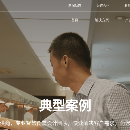
新闻动态
渠道合作
联
首页
解决方案
产
Case
典型案例
供商，专业智慧食堂设计团队，快速解决客户需求，为