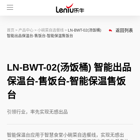
首页
>
产品中心
>
小碗菜自选餐线
>
LN-BWT-02(汤饭桶)
返回列表
智能出品保温台-售饭台-智能保温售饭台
LN-BWT-02(汤饭桶) 智能出品
保温台-售饭台-智能保温售饭
台
引领行业，率先实现无感出品
智能保温台应用于智慧食堂小碗菜自选餐线，实现无感出