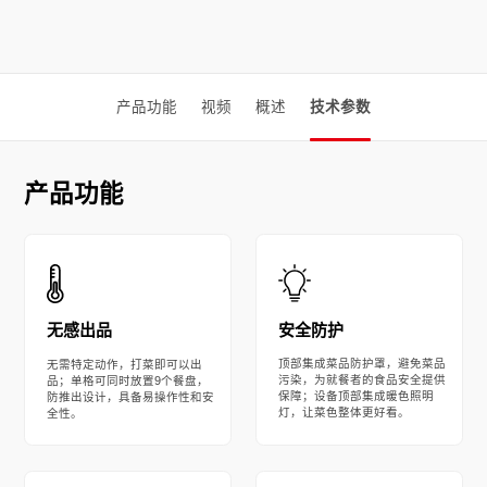
产品功能
视频
概述
技术参数
产品功能
安全防护
无感出品
顶部集成菜品防护罩，避免菜品
无需特定动作，打菜即可以出
污染，为就餐者的食品安全提供
品；单格可同时放置9个餐盘，
保障；设备顶部集成暖色照明
防推出设计，具备易操作性和安
灯，让菜色整体更好看。
全性。