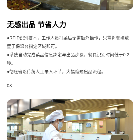
无感出品 节省人力
●RFID识别技术，​工作人员打菜后无需额外操作，只需将餐碗放
置于保温台指定区域即可。
●系统自动完成菜品信息绑定与出品步骤，餐具识别时间低于0.2
秒。
●彻底省略传统人工录入环节，大幅缩短出品流程。
03