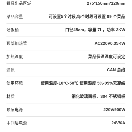
餐具出品区域
275*150mm*120mm
菜品容量
可设置5个时段,每个时段可设置 99 个菜品
汤饭桶
口径45cm，容量 7L，功率 3KW
顶部加热管
AC220V0.35KW
加热温度
菜品保温温度可设定
通讯
CAN 总线
使用环境
使用温度-10°C-50℃,使用湿度 5%-95%无凝结
材质
钢化玻璃面板、304 不锈钢板
顶层电源
220V/900W
中间层电源
24V/6A