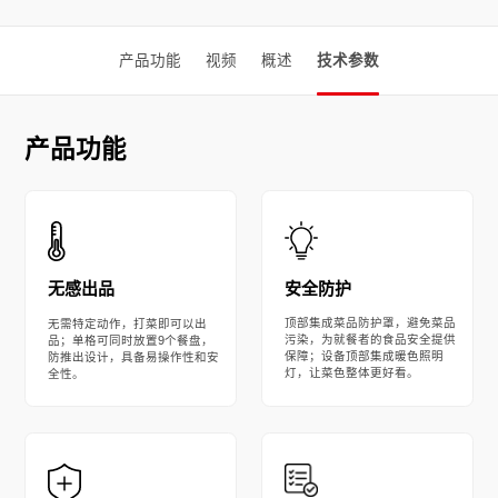
产品功能
视频
概述
技术参数
产品功能
安全防护
无感出品
顶部集成菜品防护罩，避免菜品
无需特定动作，打菜即可以出
污染，为就餐者的食品安全提供
品；单格可同时放置9个餐盘，
保障；设备顶部集成暖色照明
防推出设计，具备易操作性和安
灯，让菜色整体更好看。
全性。