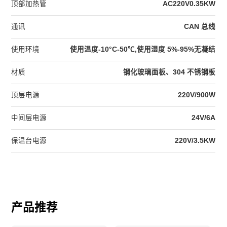
顶部加热管
AC220V0.35KW
通讯
CAN 总线
使用环境
使用温度-10°C-50℃,使用湿度 5%-95%无凝结
材质
钢化玻璃面板、304 不锈钢板
顶层电源
220V/900W
中间层电源
24V/6A
保温台电源
220V/3.5KW
产品推荐