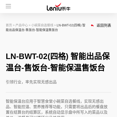
首页
>
产品中心
>
小碗菜自选餐线
>
LN-BWT-02(四格) 智
返回列表
能出品保温台-售饭台-智能保温售饭台
LN-BWT-02(四格) 智能出品保
温台-售饭台-智能保温售饭台
引领行业，率先实现无感出品
智能保温台应用于智慧食堂小碗菜自选餐线，实现无感出
品、智能控温、营养推荐等功能，只需要将出品后的餐盘放
置在结算台的结算区，系统自动显示盘中所写入的菜品以及