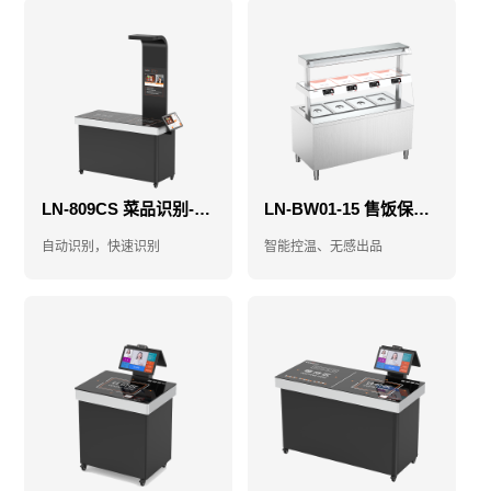
LN-809CS 菜品识别-菜品识别结算台-视觉结算台
LN-BW01-15 售饭保温台-智能售饭台-智能保温售饭台
自动识别，快速识别
智能控温、无感出品