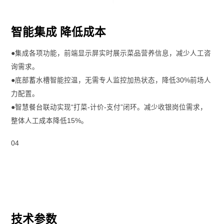
智能集成 降低成本
●集成各项功能，前端显示屏实时展示菜品营养信息，减少人工咨
询需求。
●底部蓄水槽智能控温，无需专人监控加热状态，降低30%前场人
力配置。
●智慧餐台联动实现“打菜-计价-支付”闭环。减少收银岗位需求，
整体人工成本降低15%。
04
技术参数