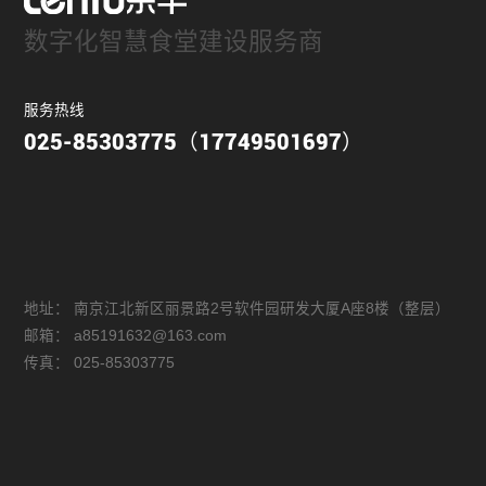
数字化智慧食堂建设服务商
服务热线
025-85303775（17749501697）
地址：
南京江北新区丽景路2号软件园研发大厦A座8楼（整层）
邮箱：
a85191632@163.com
传真：
025-85303775