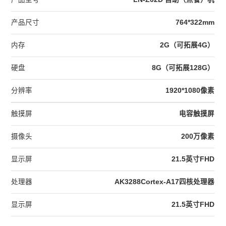
产品尺寸
764*322mm
内存
2G（可拓展4G）
硬盘
8G（可拓展128G）
分辨率
1920*1080像素
触摸屏
电容触摸屏
摄像头
200万像素
显示屏
21.5英寸FHD
处理器
AK3288Cortex-A17四核处理器
显示屏
21.5英寸FHD