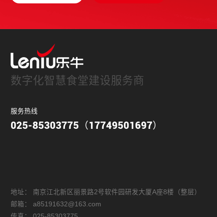
数字化智慧食堂建设服务商
服务热线
025-85303775（17749501697）
地址：
南京江北新区丽景路2号软件园研发大厦A座8楼（整层）
邮箱：
a85191632@163.com
传真：
025-85303775