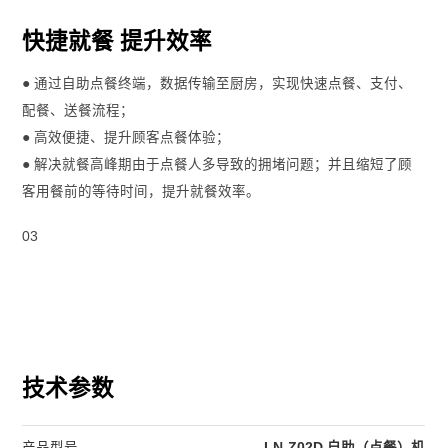
快捷就餐 提升效率
● 通过自助点餐终端，数据传输至厨房，实现快速点餐、支付、
配餐、送餐流程；
● 高效便捷、提升顾客点餐体验；
● 解决就餐高峰期由于点餐人多导致的拥堵问题；并且缩短了顾
客用餐前的等待时间，提升就餐效率。
03
技术参数
产品型号
LN-Z02D 自助（点餐）机