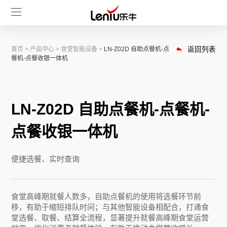
首页
>
产品中心
>
食堂智能设备
>
LN-Z02D 自助点餐机-点
返回列表
餐机-点餐收银一体机
LN-Z02D 自助点餐机-点餐机-
点餐收银一体机
便捷选餐、实时查询
食堂高峰期就餐人数多，自助点餐机的使用将选餐环节前
移，有助于缩短排队时间；与其他智能设备相配合，打通食
堂选餐、取餐、结算全流程，显著提升就餐高峰期食堂运营