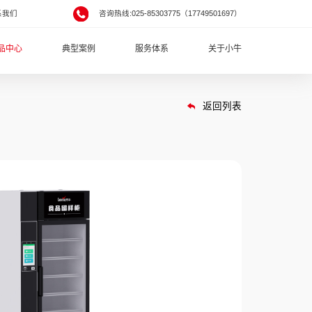
系我们
咨询热线:025-85303775（17749501697）
品中心
典型案例
服务体系
关于小牛
返回列表