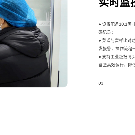
实时监
● 设备配备10.
码记录；
● 菜谱与留样比
发报警，操作流程
● 支持工业级扫
食堂高效运行，降
03