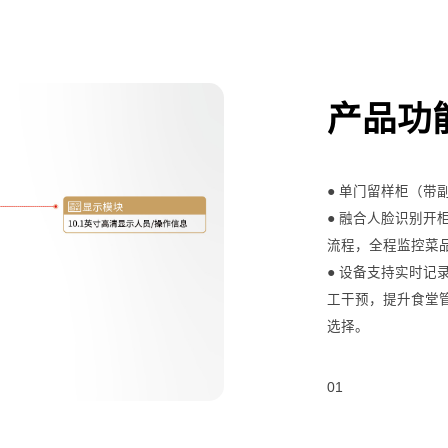
产品功
● 单门留样柜（带副
● 融合人脸识别
流程，全程监控菜
● 设备支持实时
工干预，提升食堂
选择。
01