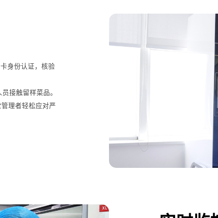
刷卡身份认证，核验
关人员接触留样菜品。
堂管理者轻松应对严
。