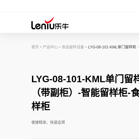
首页
>
产品中心
>
食品留样设备
>
LYG-08-101-KML单门留
LYG-08-101-KML单门留
（带副柜）-智能留样柜-
样柜
便捷精准，快速追溯