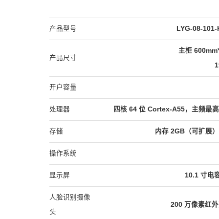
产品型号
LYG-08-1
主柜 600mm
产品尺寸
开户容量
处理器
四核 64 位 Cortex-A55，主频最高
存储
内存 2GB（可扩展）
操作系统
显示屏
10.1 寸电
人脸识别摄像
200 万像素
头