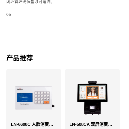
闭环管理确保整改可追溯。
05
产品推荐
LN-6608C 人脸消费机-售饭机-消费机
LN-508CA 双屏消费机-售饭机-消费机