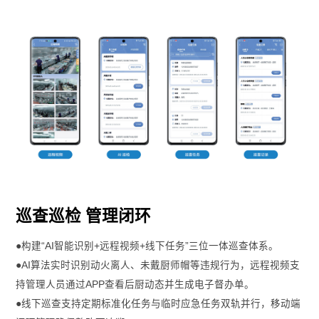
巡查巡检 管理闭环
●构建“AI智能识别+远程视频+线下任务”三位一体巡查体系。
●AI算法实时识别动火离人、未戴厨师帽等违规行为，远程视频支
持管理人员通过APP查看后厨动态并生成电子督办单。
●线下巡查支持定期标准化任务与临时应急任务双轨并行，移动端