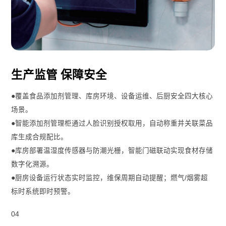
生产监管 保障安全
●覆盖食品添加剂管理、库房环境、设备运维、后厨安全四大核心
场景。
●智能添加剂管理柜通过人脸识别授权取用，自动称重并关联菜品
库生成合规配比。
●库房部署温湿度传感器与防潮光栅，智能门磁联动实现食材存储
数字化溯源。
●厨房设备运行状态实时监控，维保周期自动提醒；燃气/烟雾超
标时系统即时预警。
04