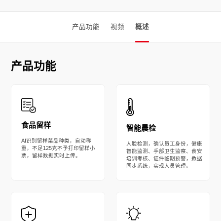
产品功能
视频
概述
产品功能
食品留样
智能晨检
AI识别留样菜品种类，自动称
人脸检测，确认员工身份，健康
重，不足125克不予打印留样小
智能监测、手部卫生监察、食安
票，留样数据实时上传。
培训考核、证件临期预警，数据
同步系统，实现人员管理。