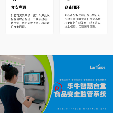
巡查闭环
食安溯源
AI巡查智能识别后厨违规行为，
供应商资质审核、按出入库批次
发出报警提醒更正；巡查巡检
检查食材合格证、二次农残/兽
APP任务在线发布、线下落实、
残检测，信息同步上传，精准定
线上核查，实现闭环管理。
位食安问题。