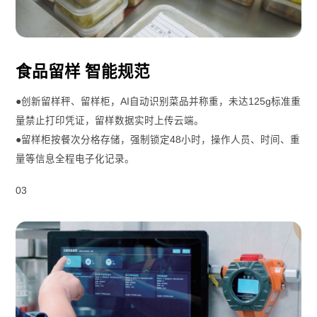
食品留样 智能规范
●创新留样秤、留样柜，AI自动识别菜品并称重，未达125g标准重
量禁止打印凭证，留样数据实时上传云端。
●留样柜按餐次分格存储，强制锁定48小时，操作人员、时间、重
量等信息全程电子化记录。
03