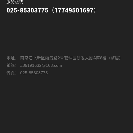
服务热线
025-85303775（17749501697）
地址：
南京江北新区丽景路2号软件园研发大厦A座8楼（整层）
邮箱：
a85191632@163.com
传真：
025-85303775