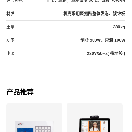
适应环境
非阳光直射，室外温度 30℃，湿度 70%RH
材质
机壳采用聚氨酯整体发泡、镀锌板
重量
280kg
功率
制冷 500W、常温 100W
电源
220V/50Hz( 带地线 )
产品推荐