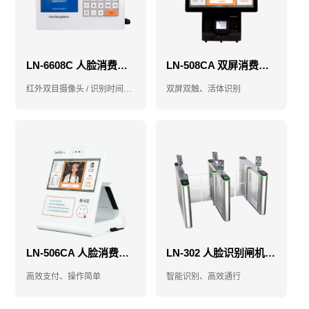
LN-6608C 人脸消费机-售饭机-消费机
LN-508CA 双屏消费机-售饭机-消费机
红外双目摄像头 / 识别时间小于1秒
双屏双触、活体识别
LN-506CA 人脸消费机-消费机-售饭机
LN-302 人脸识别闸机-人脸门禁闸机-食堂门禁闸机
高效支付、操作简单
智能识别、高效通行