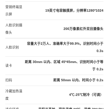
营销终端显
19英寸电容触摸屏，分辨率1280*1024
示屏
人脸识别摄
200万像素红外双目摄像头
像头
容量大于2万人、准确率大于99.9%，识别时间小于
人脸识别
0.3s
距离 30mm 以内、区域 45*45mm、识别时间小于等
读卡
于 0.2s
扫码
距离 50mm 以内、时间小于 0.2s
冷藏加热温
4℃-25℃制冷（可调）
度