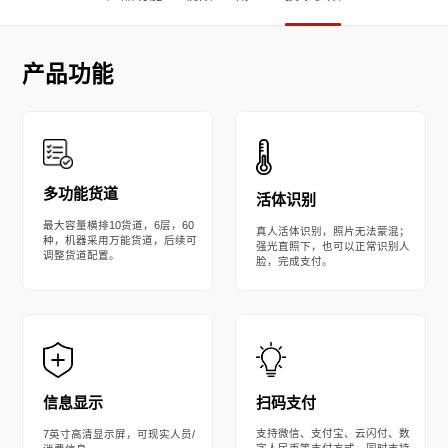
产品功能
多功能货道
活体识别
最大容量横排10货道，6层，60
真人活体识别，照片无法蒙混；
种，机器采用万能货道，后续可
强光直照下，也可以正常识别人
调整货道配置。
脸，完成支付。
扫码支付
信息显示
支持微信、支付宝、云闪付、数
7英寸高清显示屏，可现实人员/