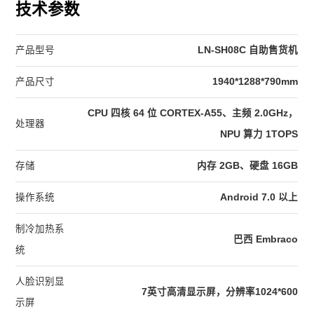
技术参数
产品型号
LN-SH08C 自助售货机
产品尺寸
1940*1288*790mm
CPU 四核 64 位 CORTEX-A55、主频 2.0GHz，
处理器
NPU 算力 1TOPS
存储
内存 2GB、硬盘 16GB
操作系统
Android 7.0 以上
制冷加热系
巴西 Embraco
统
人脸识别显
7英寸高清显示屏，分辨率1024*600
示屏