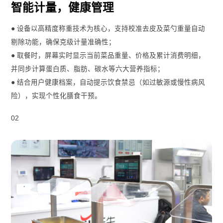
智能计量，健康管理
● 设备以高精度称重技术为核心，支持校准去皮及菜勺重量自动
剔除功能，确保克级计量准确性；
● 取餐时，屏幕实时显示当前菜品重量、价格及累计消费明细，
并同步计算蛋白质、脂肪、碳水等六大营养指标；
● 结合用户健康档案，自动提示饮食禁忌（如过敏源或慢性病风
险），实现个性化膳食干预。
02