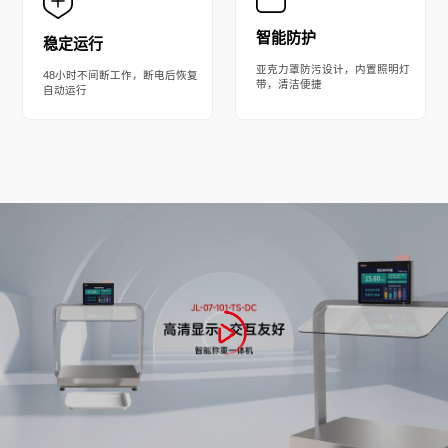
智能防护
​​稳定运行​​
亚克力罩防污设计，内置照明灯
48小时不间断工作，断电后恢复
带，清洁便捷
自动运行