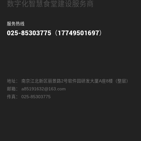
数字化智慧食堂建设服务商
服务热线
025-85303775（17749501697）
地址：
南京江北新区丽景路2号软件园研发大厦A座8楼（整层）
邮箱：
a85191632@163.com
传真：
025-85303775