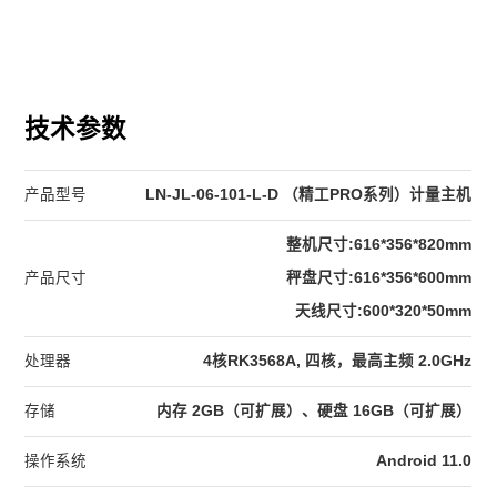
技术参数
产品型号
LN-JL-06-101-L-D （精工PRO系列）计量主机
整机尺寸:616*356*820mm
产品尺寸
秤盘尺寸:616*356*600mm
天线尺寸:600*320*50mm
处理器
4核RK3568A, 四核，最高主频 2.0GHz
存储
内存 2GB（可扩展）、硬盘 16GB（可扩展）
操作系统
Android 11.0