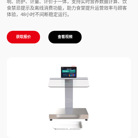
明、防护、计量、计价于一体，支持实时营养数据计算、饮
食禁忌提示及离线消费功能，助力食堂提升运营效率与顾客
体验，48小时不间断稳定运行。
获取报价
查看视频