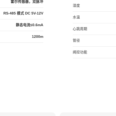
霍尔传感器，双脉冲
湿度
RS-485 模式 DC 5V-12V
水温
静态电流≤0.6mA
心跳周期
1200m
管径
阀控功能