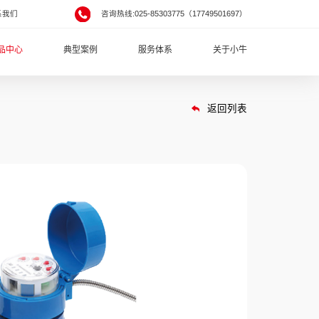
系我们
咨询热线:025-85303775（17749501697）
品中心
典型案例
服务体系
关于小牛
返回列表