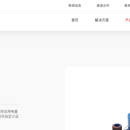
新闻动态
渠道合作
联
首页
解决方案
产
支持总用电量
间可自定义设