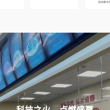
自动断水
科技之火，点燃盛夏