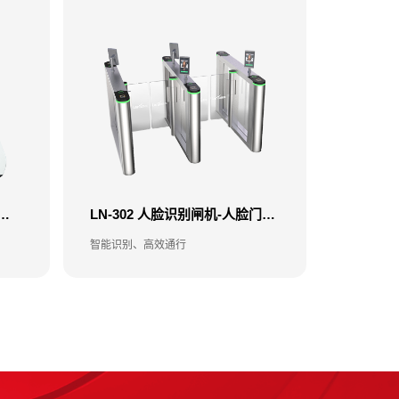
6CA 人脸消费机-消费机-售饭机
LN-302 人脸识别闸机-人脸门禁闸机-食堂门禁闸机
智能识别、高效通行