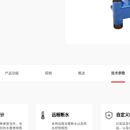
产品功能
视频
概述
技术参数
计
远程断水
自定义
单食堂当天、当
支持远程设置断水以及供
比如设定
日的水量使用情
水控制规则
段，以及