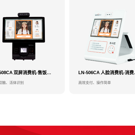
LN-508CA 双屏消费机-售饭机-消费机
LN-50
双触、活体识别
高效支付、操作简单