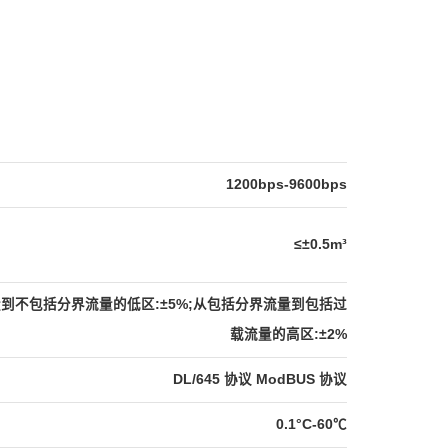
1200bps-9600bps
≤±0.5m³
到不包括分界流量的低区:±5%;从包括分界流量到包括过
载流量的高区:±2%
DL/645 协议 ModBUS 协议
0.1°C-60℃