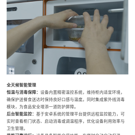
全天候智能管理
恒温与消毒保障：
设备内置精密温控系统，维持柜内适宜环境，
确保护送餐食送达时保持良好口感与温度。同时集成紫外线消毒
模块，为食品安全增添一道防护屏障。
后台智能监控：
基于安卓系统的管理平台提供远程监控能力，可
实时查看柜门状态、启动消毒或调温程序，优化设备利用效率与
卫生管理。