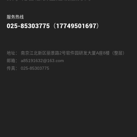
服务热线
025-85303775（17749501697）
地址：
南京江北新区丽景路2号软件园研发大厦A座8楼（整层）
邮箱：
a85191632@163.com
传真：
025-85303775