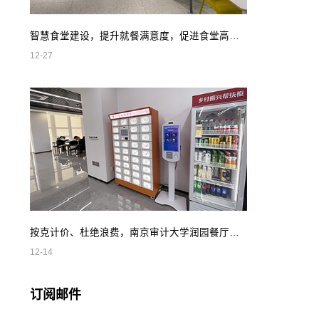
智慧食堂建设，提升就餐满意度，促进食堂高效管理
12-27
按克计价、杜绝浪费，南京审计大学润园餐厅智慧自助餐
12-14
订阅邮件