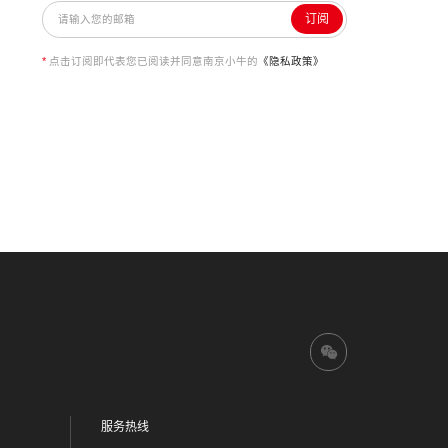
订阅
*
点击订阅即代表您已阅读并同意南京小牛的
《隐私政策》
服务热线