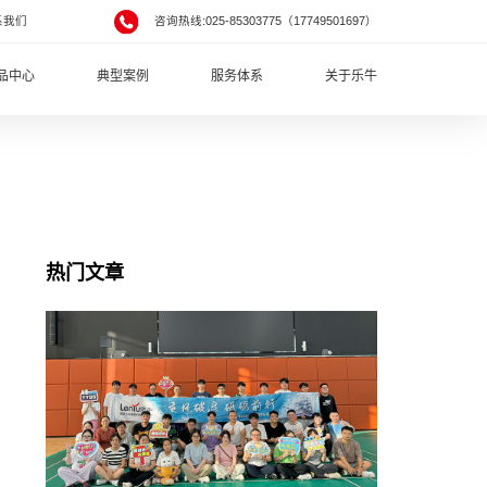
系我们
咨询热线:025-85303775（17749501697）
品中心
典型案例
服务体系
关于乐牛
热门文章