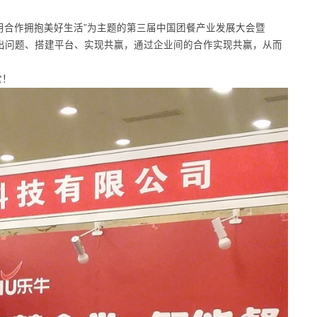
“用合作拥抱美好生活”为主题的第三届中国团餐产业发展大会暨
找出问题、搭建平台、实现共赢，通过企业间的合作实现共赢，从而
堂！