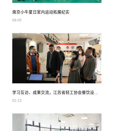
南京小牛夏日室内运动拓展纪实
08-05
学习互访、成果交流，江苏省轻工协会餐饮设备专业委员会领导莅临我司参观指导
01-13