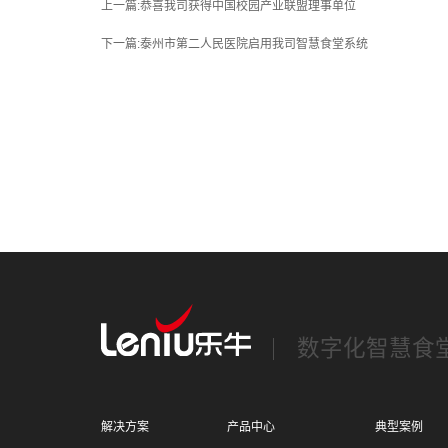
上一篇:恭喜我司获得中国校园产业联盟理事单位
下一篇:泰州市第二人民医院启用我司智慧食堂系统
数字化智慧食
解决方案
产品中心
典型案例