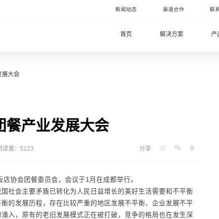
新闻动态
渠道合作
联
首页
解决方案
产
发展大会
团餐产业发展大会
阅读量：5123
分享
国饭店协会团餐委员会，会议于1月在成都举行。
我国社会主要矛盾已转化为人民日益增长的美好生活需要和不平衡
平衡的发展历程，存在比较严重的地区发展不平衡、企业发展不平
的涌入，原有的老旧发展模式正在被打破，竞争的格局也在发生深