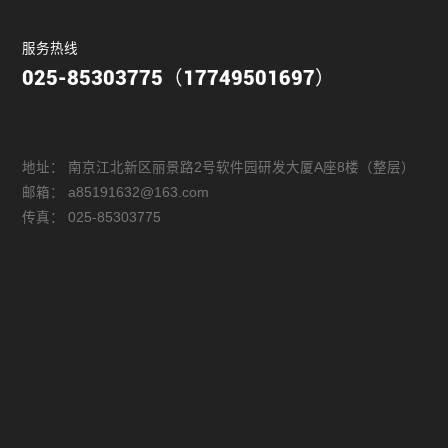
服务热线
025-85303775（17749501697）
地址：
南京江北新区丽景路2号软件园研发大厦A座8楼（整层）
邮箱：
a85191632@163.com
传真：
025-85303775