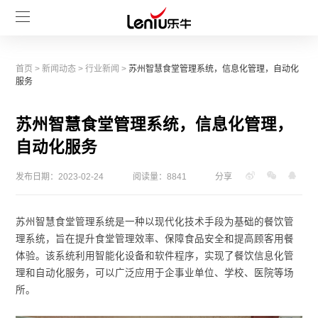
首页
>
新闻动态
>
行业新闻
>
苏州智慧食堂管理系统，信息化管理，自动化
服务
苏州智慧食堂管理系统，信息化管理，
自动化服务
发布日期：2023-02-24
阅读量：8841
分享
苏州智慧食堂管理系统是一种以现代化技术手段为基础的餐饮管
理系统，旨在提升食堂管理效率、保障食品安全和提高顾客用餐
体验。该系统利用智能化设备和软件程序，实现了餐饮信息化管
理和自动化服务，可以广泛应用于企事业单位、学校、医院等场
所。