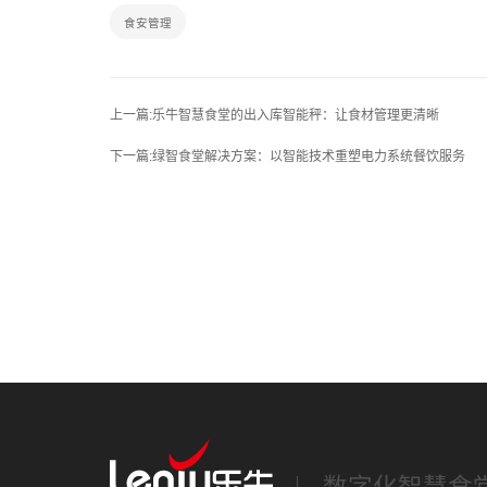
食安管理
上一篇:乐牛智慧食堂的出入库智能秤：让食材管理更清晰
下一篇:绿智食堂解决方案：以智能技术重塑电力系统餐饮服务