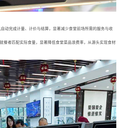
机自动完成计量、计价与结算，显著减少食堂前场所需的服务与收
导就餐者匹配实际食量，显著降低食堂菜品浪费率，从源头实现食材