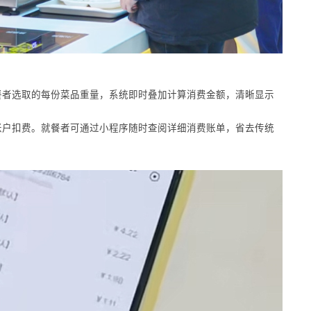
餐者选取的每份菜品重量，系统即时叠加计算消费金额，清晰显示
账户扣费。就餐者可通过小程序随时查阅详细消费账单，省去传统