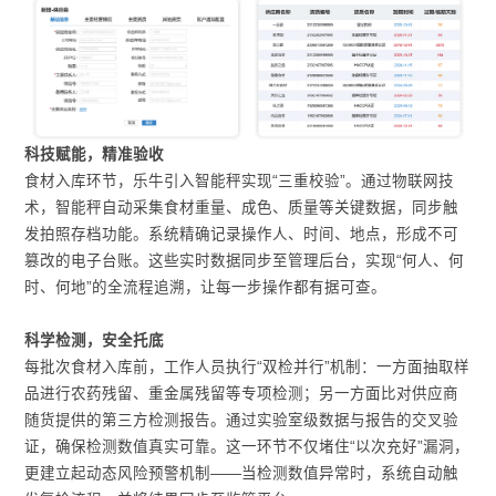
科技赋能，精准验收
食材入库环节，乐牛引入智能秤实现“三重校验”。通过物联网技
术，智能秤自动采集食材重量、成色、质量等关键数据，同步触
发拍照存档功能。系统精确记录操作人、时间、地点，形成不可
篡改的电子台账。这些实时数据同步至管理后台，实现“何人、何
时、何地”的全流程追溯，让每一步操作都有据可查。
科学检测，安全托底
每批次食材入库前，工作人员执行“双检并行”机制：一方面抽取样
品进行农药残留、重金属残留等专项检测；另一方面比对供应商
随货提供的第三方检测报告。通过实验室级数据与报告的交叉验
证，确保检测数值真实可靠。这一环节不仅堵住“以次充好”漏洞，
更建立起动态风险预警机制——当检测数值异常时，系统自动触