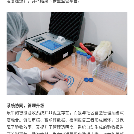
发复检流程，并将结果同步至监管平台。
系统协同，管理升级
乐牛的智能验收系统并非孤立存在，而是与社区食堂管理系统深
度融合。资质审核、智能秤数据、检测报告三者形成闭环，既保
障了验收效率，又提升了管理透明度。系统自动生成的验收报告