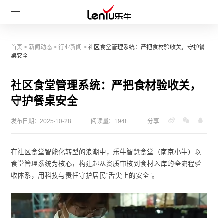
首页
>
新闻动态
>
行业新闻
>
社区食堂管理系统：严把食材验收关，守护餐
桌安全
社区食堂管理系统：严把食材验收关，
守护餐桌安全
发布日期：2025-10-28
阅读量：1948
分享
在社区食堂智能化转型的浪潮中，乐牛智慧食堂（南京小牛）以
食堂管理系统为核心，构建起从资质审核到食材入库的全流程验
收体系，用科技与责任守护居民“舌尖上的安全”。