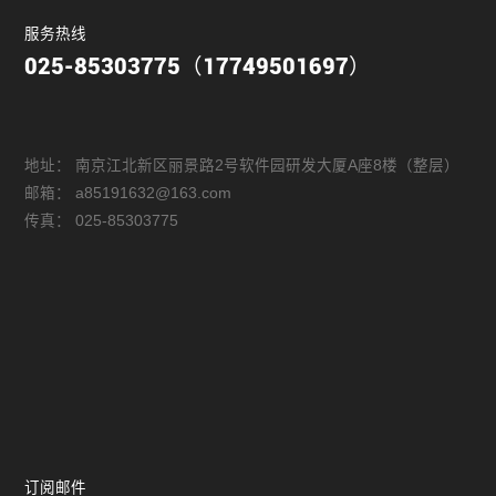
服务热线
025-85303775（17749501697）
地址：
南京江北新区丽景路2号软件园研发大厦A座8楼（整层）
邮箱：
a85191632@163.com
传真：
025-85303775
订阅邮件