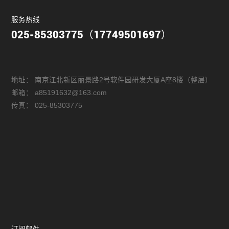
服务热线
025-85303775（17749501697）
地址：
南京江北新区丽景路2号软件园研发大厦A座8楼（整层）
邮箱：
a85191632@163.com
传真：
025-85303775