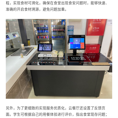
程，实现食材可溯化，确保在食堂出现食安问题时，能够快速、
准确的开启食材溯源，避免问题加重。
另外，为了更细致的实现服务优质化，云餐厅还设置了反馈页
面。学生可根据自己的用餐体验进行评价，指出食堂现存问题；