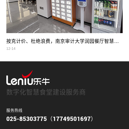
按克计价、杜绝浪费，南京审计大学润园餐厅智慧自助餐
12-14
数字化智慧食堂建设服务商
服务热线
025-85303775（17749501697）