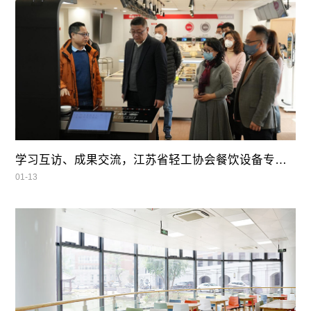
学习互访、成果交流，江苏省轻工协会餐饮设备专业委员会领导莅临我司参观指导
01-13