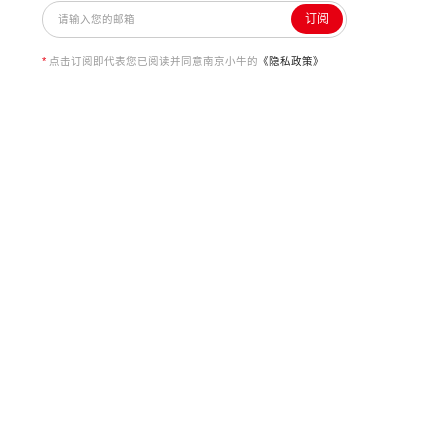
订阅
*
点击订阅即代表您已阅读并同意南京小牛的
《隐私政策》