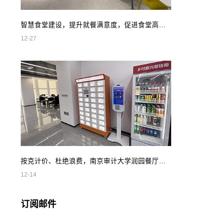
智慧食堂建设，提升就餐满意度，促进食堂高效管理
12-27
按克计价、杜绝浪费，南京审计大学润园餐厅智慧自助餐
12-14
订阅邮件