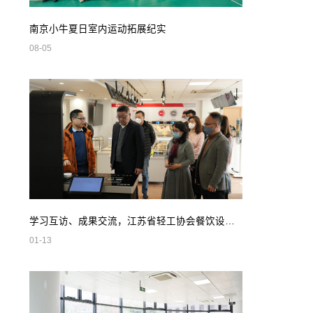
南京小牛夏日室内运动拓展纪实
08-05
学习互访、成果交流，江苏省轻工协会餐饮设备专业委员会领导莅临我司参观指导
01-13