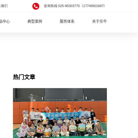
系我们
咨询热线:025-85303775（17749501697）
品中心
典型案例
服务体系
关于乐牛
热门文章