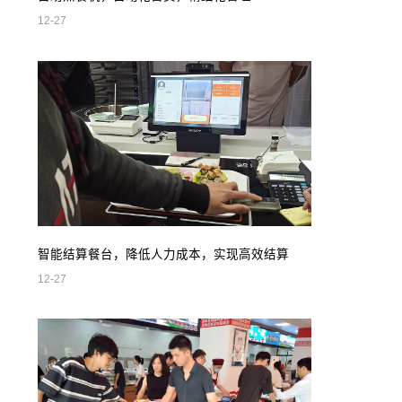
12-27
智能结算餐台，降低人力成本，实现高效结算
12-27