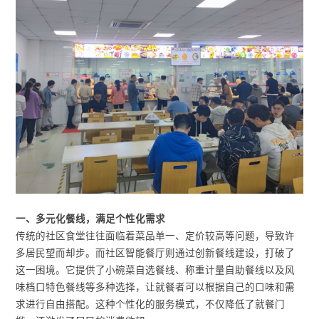
一、多元化餐线，满足个性化需求
传统的社区食堂往往面临着菜品单一、定价较高等问题，导致许
多居民望而却步。而社区智能餐厅则通过创新餐线建设，打破了
这一困境。它提供了小碗菜自选餐线、称重计量自助餐线以及风
味档口特色餐线等多种选择，让就餐者可以根据自己的口味和需
求进行自由搭配。这种个性化的服务模式，不仅降低了就餐门