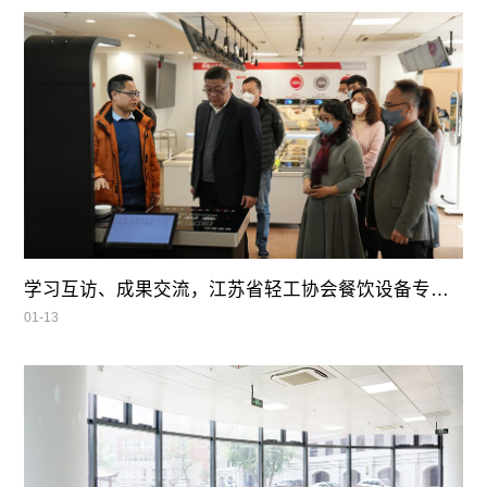
学习互访、成果交流，江苏省轻工协会餐饮设备专业委员会领导莅临我司参观指导
01-13