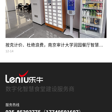
按克计价、杜绝浪费，南京审计大学润园餐厅智慧自助餐
12-14
数字化智慧食堂建设服务商
服务热线