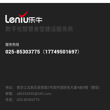
数字化智慧食堂建设服务商
服务热线
025-85303775（17749501697）
地址：
南京江北新区丽景路2号软件园研发大厦A座8楼（整层）
邮箱：
a85191632@163.com
传真：
025-85303775