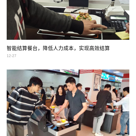
智能结算餐台，降低人力成本，实现高效结算
12-27