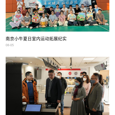
南京小牛夏日室内运动拓展纪实
08-05