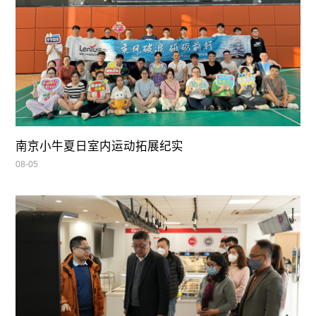
南京小牛夏日室内运动拓展纪实
08-05