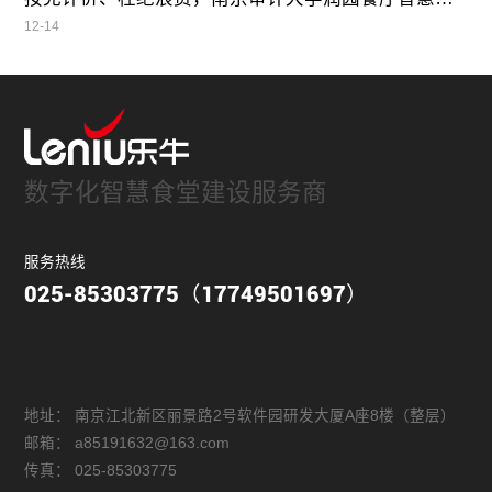
12-14
数字化智慧食堂建设服务商
服务热线
025-85303775（17749501697）
地址：
南京江北新区丽景路2号软件园研发大厦A座8楼（整层）
邮箱：
a85191632@163.com
传真：
025-85303775