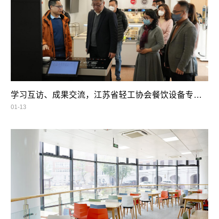
学习互访、成果交流，江苏省轻工协会餐饮设备专业委员会领导莅临我司参观指导
01-13