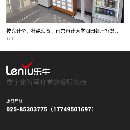
按克计价、杜绝浪费，南京审计大学润园餐厅智慧自助餐
12-14
数字化智慧食堂建设服务商
服务热线
025-85303775（17749501697）