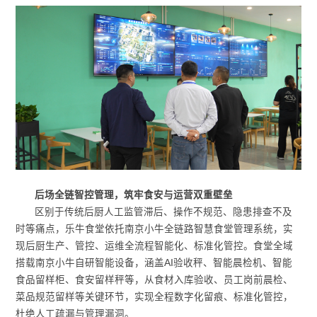
后场全链智控管理，筑牢食安与运营双重壁垒
区别于传统后厨人工监管滞后、操作不规范、隐患排查不及
时等痛点，乐牛食堂依托南京小牛全链路智慧食堂管理系统，实
现后厨生产、管控、运维全流程智能化、标准化管控。食堂全域
搭载南京小牛自研智能设备，涵盖AI验收秤、智能晨检机、智能
食品留样柜、食安留样秤等，从食材入库验收、员工岗前晨检、
菜品规范留样等关键环节，实现全程数字化留痕、标准化管控，
杜绝人工疏漏与管理漏洞。