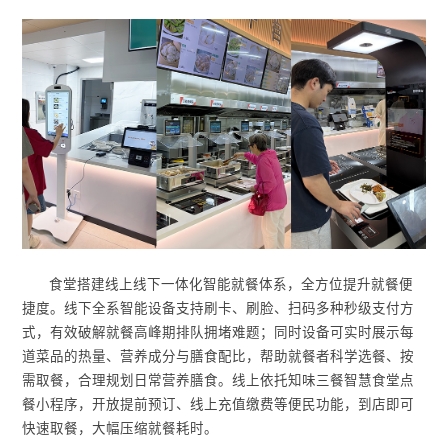
食堂搭建线上线下一体化智能就餐体系，全方位提升就餐便
捷度。线下全系智能设备支持刷卡、刷脸、扫码多种秒级支付方
式，有效破解就餐高峰期排队拥堵难题；同时设备可实时展示每
道菜品的热量、营养成分与膳食配比，帮助就餐者科学选餐、按
需取餐，合理规划日常营养膳食。线上依托知味三餐智慧食堂点
餐小程序，开放提前预订、线上充值缴费等便民功能，到店即可
快速取餐，大幅压缩就餐耗时。