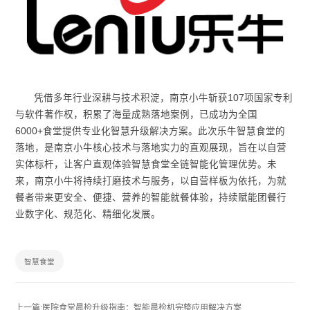
凭借多年行业深耕与技术积淀，南京小牛斩获107项国家专利
与软件著作权，积累了海量成熟落地案例，已成功为全国
6000+食堂提供专业化智慧升级解决方案。此次乐牛智慧食堂的
落地，是南京小牛核心技术与落地实力的直观展现，旨在以自营
实体标杆，让客户直观体验智慧食堂全链智能化管理优势。未
来，南京小牛将持续打磨技术与服务，以自营样板为依托，为就
餐者带来更安全、便捷、营养的智能就餐体验，持续赋能团餐行
业数字化、规范化、精细化发展。
智慧食堂
上一篇:医院食堂晨检升级指南：智能晨检机完整应用解决方案