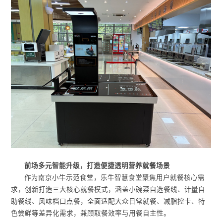
前场多元智能升级，打造便捷透明营养就餐场景
作为南京小牛示范食堂，乐牛智慧食堂聚焦用户就餐核心需
求，创新打造三大核心就餐模式，涵盖小碗菜自选餐线、计量自
助餐线、风味档口点餐，全面适配大众日常就餐、减脂控卡、特
色尝鲜等差异化需求，兼顾取餐效率与用餐自主性。