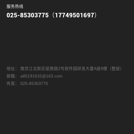
服务热线
025-85303775（17749501697）
地址：
南京江北新区丽景路2号软件园研发大厦A座8楼（整层）
邮箱：
a85191632@163.com
传真：
025-85303775