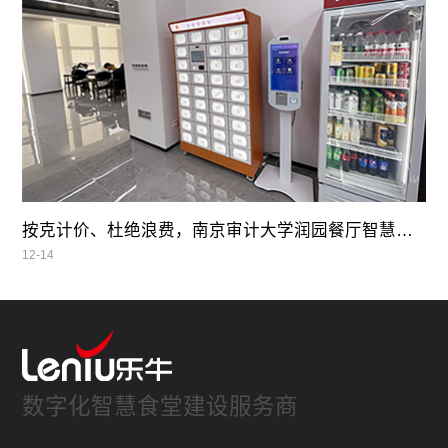
按克计价、杜绝浪费，南京审计大学润园餐厅智慧自助餐
12-14
数字化智慧食堂建设服务商